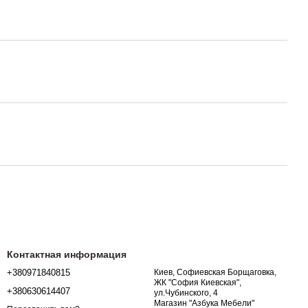
Контактная информация
+380971840815
Киев, Софиевская Борщаговка,
ЖК "София Киевская",
+380630614407
ул.Чубинского, 4
Магазин "Азбука Мебели"