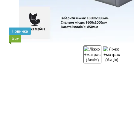
Новинка
Хит