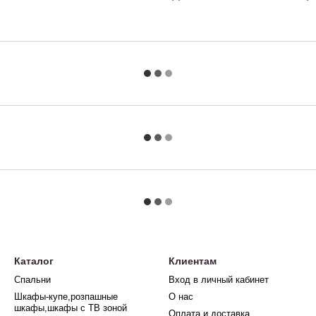
Каталог
Клиентам
Спальни
Вход в личный кабинет
Шкафы-купе,розпашные
О нас
шкафы,шкафы с ТВ зоной
Оплата и доставка