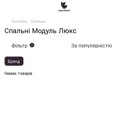
Каталог
Спальні
Спальні Модуль Люкс
Фільтр
За популярністю
1
Бренд
Немає товарів