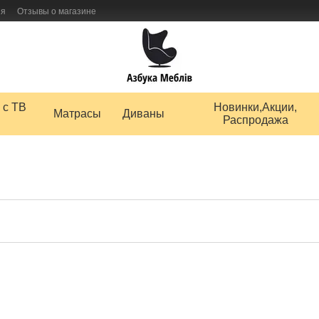
ия
Отзывы о магазине
 товаров
 с ТВ
Новинки,Акции,
Матрасы
Диваны
Распродажа