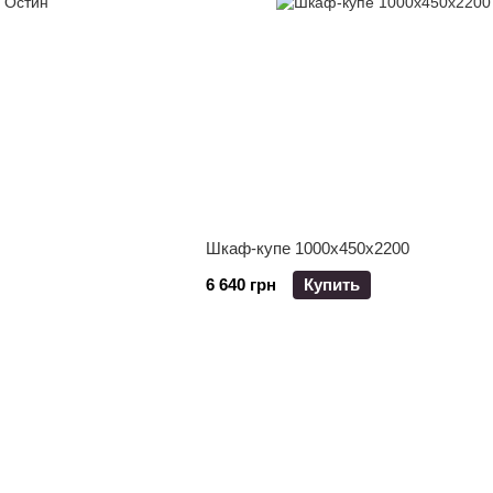
Шкаф-купе 1000x450x2200
6 640 грн
Купить