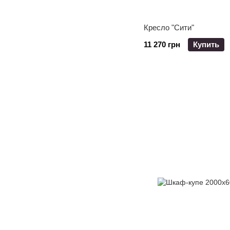
Кресло "Сити"
11 270 грн
Купить