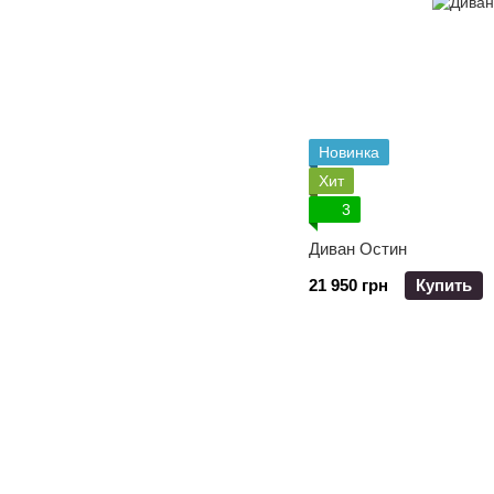
Новинка
Хит
3
Диван Остин
21 950 грн
Купить