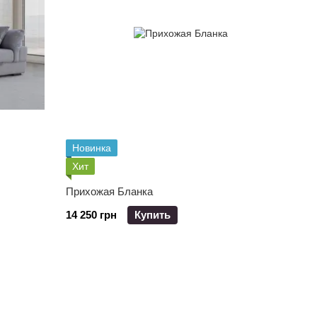
Новинка
Хит
Прихожая Бланка
14 250 грн
Купить