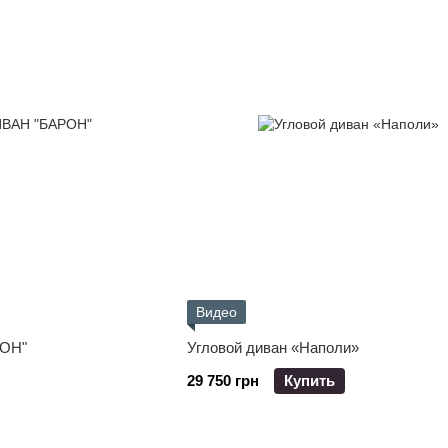
Видео
ОН"
Угловой диван «Наполи»
29 750 грн
Купить