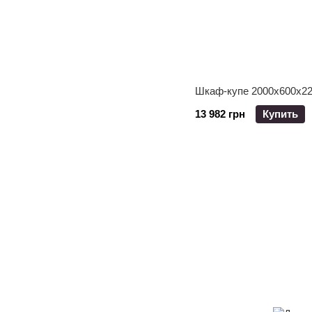
Шкаф-купе 2000x600x22
13 982 грн
Купить