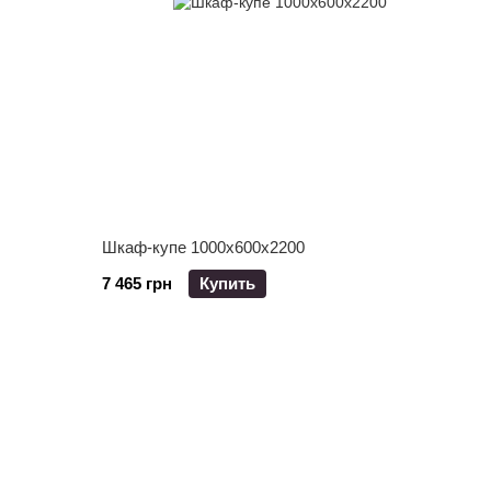
Шкаф-купе 1000x600x2200
7 465 грн
Купить