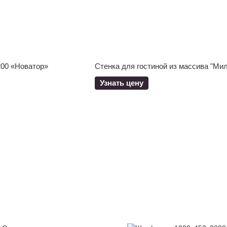
00 «Новатор»
Стенка для гостиной из массива "Ми
Узнать цену