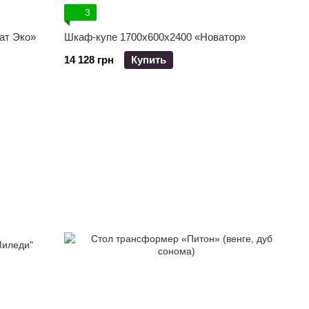
3
ат Эко»
Шкаф-купе 1700x600x2400 «Новатор»
14 128 грн
Купить