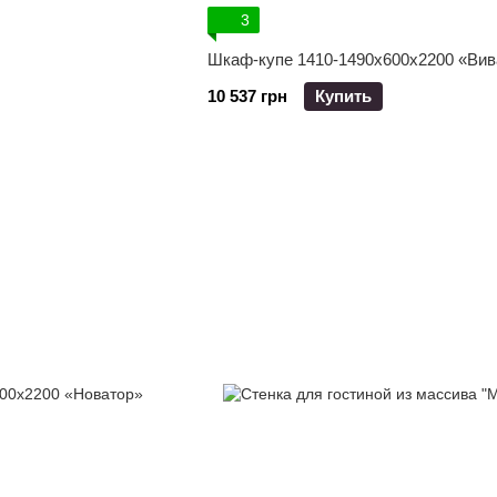
3
Шкаф-купе 1410-1490x600x2200 «Вив
10 537 грн
Купить