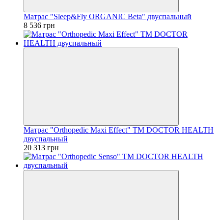
Матрас "Sleep&Fly ORGANIC Beta" двуспальный
8 536 грн
Матрас "Orthopedic Maxi Effect" ТМ DOCTOR HEALTH
двуспальный
20 313 грн