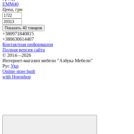
ЕММ
40
Цена, грн
Показать 40 товаров
+380971840815
+380630614407
Контактная информация
Полная версия сайта
© 2014—2026
Интернет-магазин мебели "Азбука Мебели"
Рус
Укр
Online store built
with Horoshop