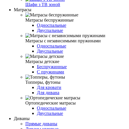
Шафи з ТВ зоной
Матрасы
Матрасы беспружинные
Односпальные
Двуспальные
Матрасы с независимыми пружинами
Односпальные
Двуспальные
Матрасы детские
Беспружинные
С пружинами
Топперы, футоны
Для кровати
Для дивана
Ортопедические матрасы
Односпальные
Двуспальные
Диваны
Прямые диваны
Диваны угловые