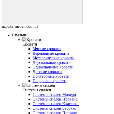
azbuka-mebeli.com.ua
Спальни
Кровати
Мягкие кровати
Деревянные кровати
Металлические кровати
Двуспальные кровати
Односпальные кровати
Детские кровати
Полуторные кровати
Недорогие кровати
Системы спален
Системы спален Модерн
Системы спален Прованс
Системы спален Классика
Системы спален Барокко
Системы спален Поп-арт