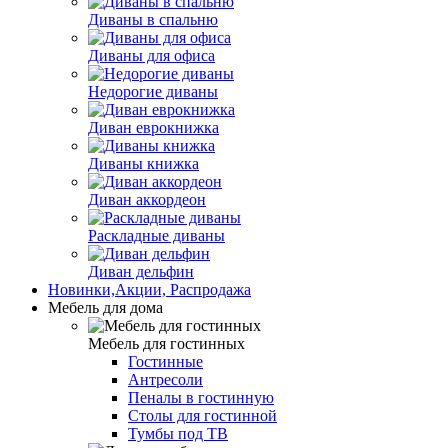
Диваны в спальню
Диваны для офиса
Недорогие диваны
Диван еврокнижка
Диваны книжка
Диван аккордеон
Раскладные диваны
Диван дельфин
Новинки,Акции, Распродажа
Мебель для дома
Мебель для гостинных
Гостинные
Антресоли
Пеналы в гостинную
Столы для гостинной
Тумбы под ТВ