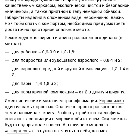
качественным каркасом, экологически чистой и безопасной
«начинкой», а также приятной к телу немаркой обивкой.
Габариты изделия в сложенном виде, несомненно, важны.
Но чтобы спать с комфортом, необходимо предусмотреть
достаточно просторное спальное место.
Рекомендуемая ширина и длина разложенного дивана (в
метрах):
для ребенка – 0,6-0,9 и 1,2-1,8;
для подростка или худощавого взрослого – 0,8-1 и 2;
для взрослого средней и крупной комплекции – 1,2-1,4 и
2;
для пары – 1,6-1,8 и 2;
для пары крупной комплекции – от 2 в длину и ширину.
Имеет значение и механизм трансформации.
Еврокнижка
–
один из самых простых. Она очень просто раскрывается,
чем и напоминает книгу. Разбор устройства «дельфин»
вызывает ассоциации с морским обитателем. Сидение как
будто подпрыгивает вверх. А в случае с моделью
«
аккордеон
» его нужно потянуть на себя, как мех