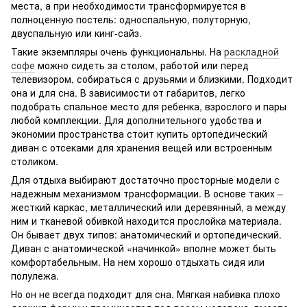
места, а при необходимости трансформируется в
полноценную постель: односпальную, полуторную,
двуспальную или кинг-сайз.
Такие экземпляры очень функциональны. На
раскладной
софе
можно сидеть за столом, работой или перед
телевизором, собираться с друзьями и близкими. Подходит
она и для сна. В зависимости от габаритов, легко
подобрать спальное место для ребенка, взрослого и пары
любой комплекции. Для дополнительного удобства и
экономии пространства стоит купить ортопедический
диван с отсеками для хранения вещей или встроенным
столиком.
Для отдыха выбирают достаточно просторные модели с
надежным механизмом трансформации. В основе таких –
жесткий каркас, металлический или деревянный, а между
ним и тканевой обивкой находится прослойка материала.
Он бывает двух типов: анатомический и ортопедический.
Диван с анатомической «начинкой» вполне может быть
комфортабельным. На нем хорошо отдыхать сидя или
полулежа.
Но он не всегда подходит для сна. Мягкая набивка плохо