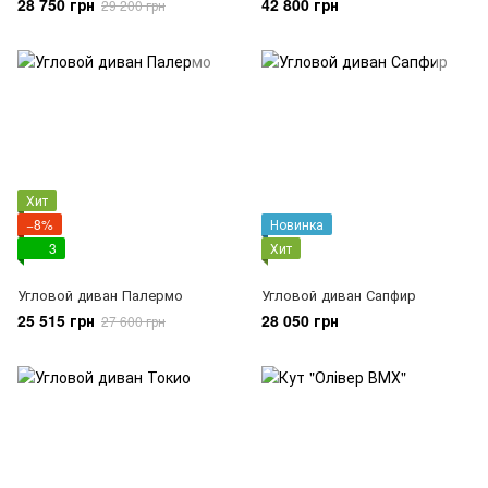
28 750 грн
42 800 грн
29 200 грн
Хит
−8%
Новинка
3
Хит
Угловой диван Палермо
Угловой диван Сапфир
25 515 грн
28 050 грн
27 600 грн