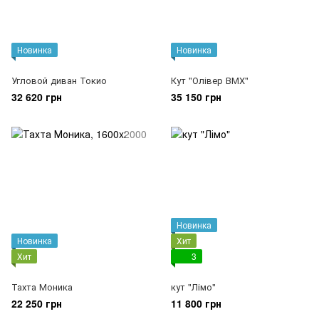
Новинка
Новинка
Угловой диван Токио
Кут "Олівер ВМХ"
32 620 грн
35 150 грн
Новинка
Новинка
Хит
Хит
3
Тахта Моника
кут "Лімо"
22 250 грн
11 800 грн