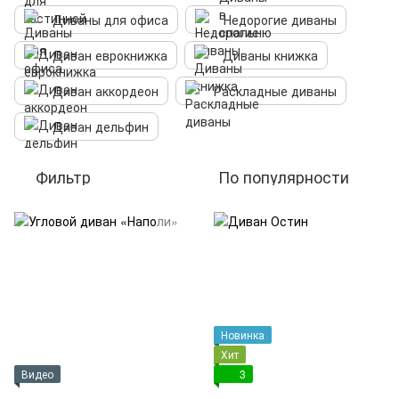
Диваны для офиса
Недорогие диваны
Диван еврокнижка
Диваны книжка
Диван аккордеон
Раскладные диваны
Диван дельфин
Фильтр
По популярности
Новинка
Хит
Видео
3