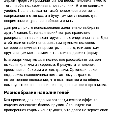
держит форму и проминается под весом человека, вместо
того, чтобы поддерживать позвоночник. Это не слишком
удобно. После отдыха на такой поверхности остается
напряжение в мышцах, а в будущем могут возникнуть
неприятные ощущения в области спины.
Для регулярного использования желательно выбирать
другой диван.
Ортопедический матрас
правильно
распределяет вес и адаптируется под очертания тела. Для
этой цели он набит специальным «умным» волокном,
которое запоминает параметры спящего, или жестким
пружинящим механизмом, что отлично держит форму.
Благодаря чему мышцы полностью расслабляются, сон
выходит крепким и здоровым. В результате человек
просыпается бодрым и отдохнувшим. Ортопедическая
поддержка позвоночника помогает ему сохранять
естественное положение, что сказывается и на общем
самочувствии, и на осанке, и на здоровье всего организма.
Разнообразие наполнителей
Как правило, для создания ортопедического эффекта
изделия оснащают блоком пружин. Это надежная
проверенная годами конструкция, что долго не теряет свои