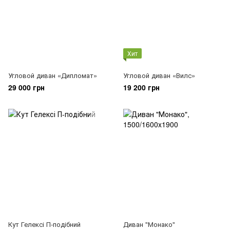
Хит
Угловой диван «Дипломат»
Угловой диван «Вилс»
29 000 грн
19 200 грн
Кут Гелексі П-подібний
Диван "Монако"