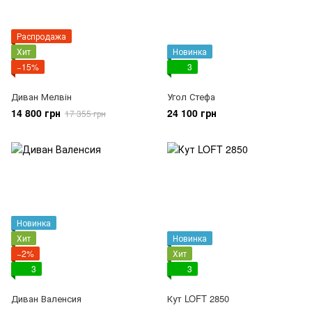
Распродажа
Хит
Новинка
−15%
3
Диван Мелвін
Угол Стефа
14 800 грн
24 100 грн
17 355 грн
Новинка
Хит
Новинка
−2%
Хит
3
3
Диван Валенсия
Кут LOFT 2850