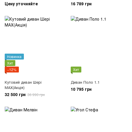
Цену уточняйте
16 789 грн
Новинка
Хит
−12%
Хит
Кутовий диван Шері
Диван Поло 1.1
МАХ(Акція)
10 795 грн
32 500 грн
36 990 грн