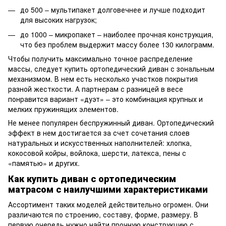
до 500 – мультипакет долговечнее и лучше подходит
для высоких нагрузок;
до 1000 – микропакет – наиболее прочная конструкция,
что без проблем выдержит массу более 130 килограмм.
Чтобы получить максимально точное распределение
массы, следует купить ортопедический диван с зональным
механизмом. В нем есть несколько участков покрытия
разной жесткости. А партнерам с разницей в весе
понравится вариант «дуэт» – это комбинация крупных и
мелких пружинящих элементов.
Не менее популярен беспружинный диван. Ортопедический
эффект в нем достигается за счет сочетания слоев
натуральных и искусственных наполнителей: хлопка,
кокосовой койры, войлока, шерсти, латекса, пены с
«памятью» и других.
Как купить диван с ортопедическим
матрасом с наилучшими характеристиками
Ассортимент таких моделей действительно огромен. Они
различаются по строению, составу, форме, размеру. В
первую очередь нужно найти прочную конструкцию с