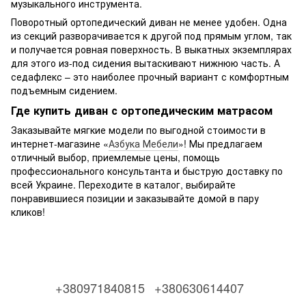
музыкального инструмента.
Поворотный ортопедический диван не менее удобен. Одна
из секций разворачивается к другой под прямым углом, так
и получается ровная поверхность. В выкатных экземплярах
для этого из-под сидения вытаскивают нижнюю часть. А
седафлекс – это наиболее прочный вариант с комфортным
подъемным сидением.
Где купить диван с ортопедическим матрасом
Заказывайте мягкие модели по выгодной стоимости в
интернет-магазине «
Азбука Мебели
»! Мы предлагаем
отличный выбор, приемлемые цены, помощь
профессионального консультанта и быструю доставку по
всей Украине. Переходите в каталог, выбирайте
понравившиеся позиции и заказывайте домой в пару
кликов!
+380971840815
+380630614407