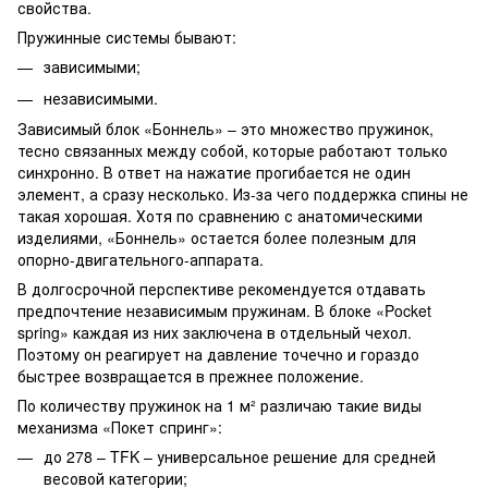
свойства.
Пружинные системы бывают:
зависимыми;
независимыми.
Зависимый блок «Боннель» – это множество пружинок,
тесно связанных между собой, которые работают только
синхронно. В ответ на нажатие прогибается не один
элемент, а сразу несколько. Из-за чего поддержка спины не
такая хорошая. Хотя по сравнению с анатомическими
изделиями, «Боннель» остается более полезным для
опорно-двигательного-аппарата.
В долгосрочной перспективе рекомендуется отдавать
предпочтение независимым пружинам. В блоке «Pocket
spring» каждая из них заключена в отдельный чехол.
Поэтому он реагирует на давление точечно и гораздо
быстрее возвращается в прежнее положение.
По количеству пружинок на 1 м² различаю такие виды
механизма «Покет спринг»:
до 278 – TFK – универсальное решение для средней
весовой категории;