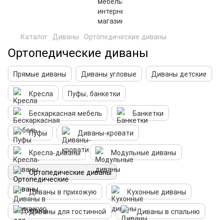
Каталог
Диваны
Ортопедические диваны
Ортопедические диваны
Прямые диваны
Диваны угловые
Диваны детские
Кресла
Пуфы, банкетки
Бескаркасная мебель
Банкетки
Пуфы
Диваны-кровати
Кресла-диваны
Модульные диваны
Ортопедические диваны
Диваны в прихожую
Кухонные диваны
Диваны для гостинной
Диваны в спальню