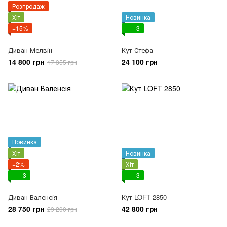
Розпродаж
Хіт
Новинка
−15%
3
Диван Мелвін
Кут Стефа
14 800 грн
24 100 грн
17 355 грн
Новинка
Хіт
Новинка
−2%
Хіт
3
3
Диван Валенсія
Кут LOFT 2850
28 750 грн
42 800 грн
29 200 грн