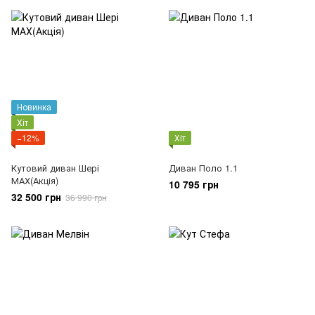
Новинка
Хіт
−12%
Хіт
Кутовий диван Шері
Диван Поло 1.1
МАХ(Акція)
10 795 грн
32 500 грн
36 990 грн