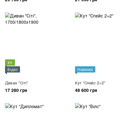
Хіт
Відео
Новинка
Диван "Сіті"
Кут "Спейс 2+2"
17 280 грн
48 600 грн