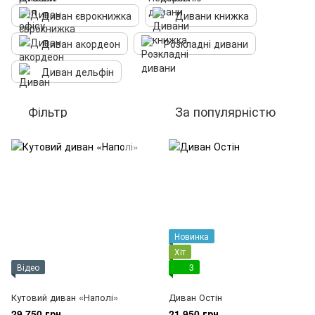
Диван єврокнижка
Дивани книжка
Диван акордеон
Розкладні дивани
Диван дельфін
Фільтр
За популярністю
Новинка
Хіт
Відео
3
Кутовий диван «Наполі»
Диван Остін
29 750 грн
21 950 грн