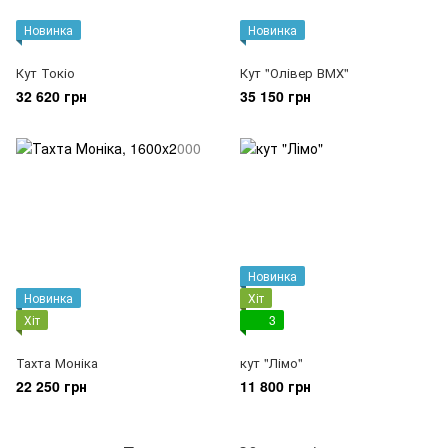
Новинка
Новинка
Кут Токіо
Кут "Олівер ВМХ"
32 620 грн
35 150 грн
Новинка
Новинка
Хіт
Хіт
3
Тахта Моніка
кут "Лімо"
22 250 грн
11 800 грн