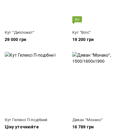
Хіт
Кут "Дипломат"
Кут "Вілс"
29 000 грн
19 200 грн
Кут Гелексі П-подібний
Диван "Монако"
Ціну уточнюйте
16 789 грн