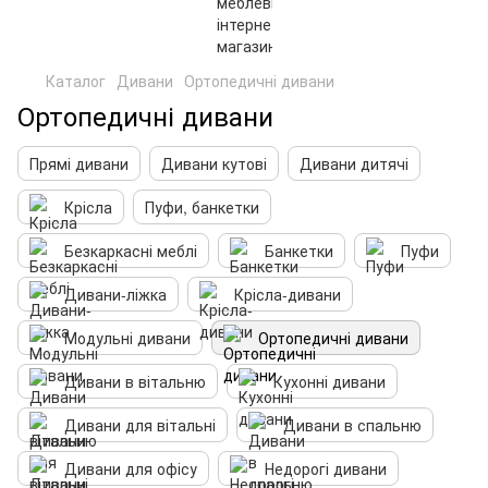
Каталог
Дивани
Ортопедичні дивани
Ортопедичні дивани
Прямі дивани
Дивани кутові
Дивани дитячі
Крісла
Пуфи, банкетки
Безкаркасні меблі
Банкетки
Пуфи
Дивани-ліжка
Крісла-дивани
Модульні дивани
Ортопедичні дивани
Дивани в вітальню
Кухонні дивани
Дивани для вітальні
Дивани в спальню
Дивани для офісу
Недорогі дивани