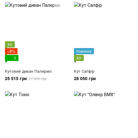
Хіт
−8%
Новинка
3
Хіт
Кутовий диван Палермо
Кут Сапфір
25 515 грн
28 050 грн
27 600 грн