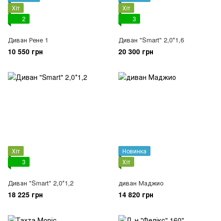
Хіт
Хіт
2
3
Диван Рене 1
Диван "Smart" 2,0*1,6
10 550 грн
20 300 грн
Хіт
Новинка
3
Хіт
Диван "Smart" 2,0*1,2
диван Маджио
18 225 грн
14 820 грн