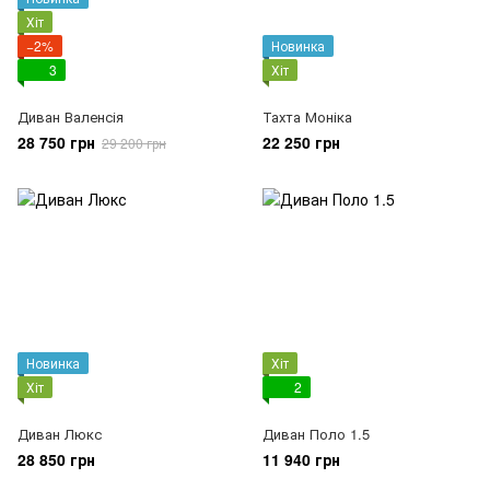
Хіт
−2%
Новинка
3
Хіт
Диван Валенсія
Тахта Моніка
28 750 грн
22 250 грн
29 200 грн
Новинка
Хіт
Хіт
2
Диван Люкс
Диван Поло 1.5
28 850 грн
11 940 грн