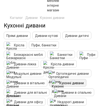
Каталог
Дивани
Кухонні дивани
Кухонні дивани
Прямі дивани
Дивани кутові
Дивани дитячі
Крісла
Пуфи, банкетки
Безкаркасні меблі
Банкетки
Пуфи
Дивани-ліжка
Крісла-дивани
Модульні дивани
Ортопедичні дивани
Дивани в вітальню
Кухонні дивани
Дивани для вітальні
Дивани в спальню
Дивани для офісу
Недорогі дивани