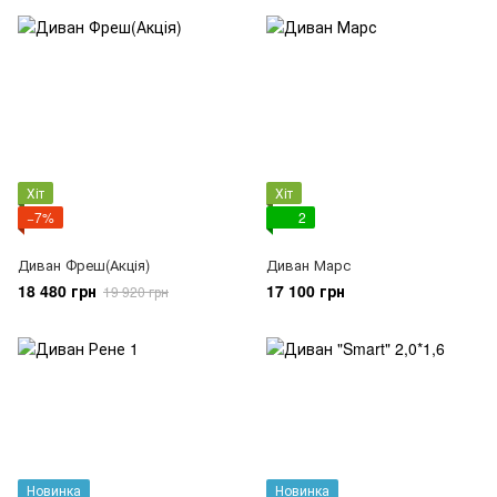
Хіт
Хіт
−7%
2
Диван Фреш(Акція)
Диван Марс
18 480 грн
17 100 грн
19 920 грн
Новинка
Новинка