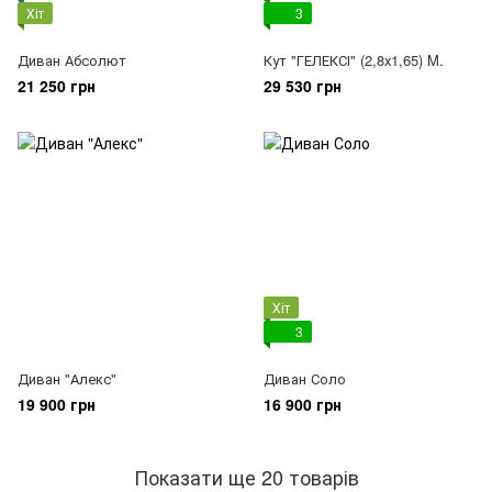
Хіт
3
Диван Абсолют
Кут "ГЕЛЕКСІ" (2,8х1,65) M.
21 250 грн
29 530 грн
Хіт
3
Диван "Алекс"
Диван Соло
19 900 грн
16 900 грн
Показати ще 20 товарів