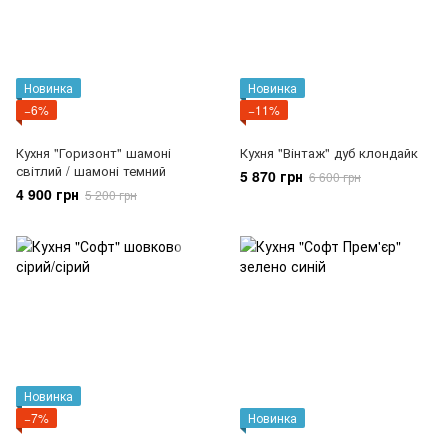
Новинка
Новинка
−6%
−11%
Кухня "Горизонт" шамоні
Кухня "Вінтаж" дуб клондайк
світлий / шамоні темний
5 870 грн
6 600 грн
4 900 грн
5 200 грн
Новинка
−7%
Новинка