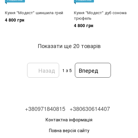
Кухня "Модест" шиншила грей
Кухня "Модест" дуб сонома
трюфель
4 800 грн
4 800 грн
Показати ще 20 товарів
Назад
Вперед
1
з 5
+380971840815
+380630614407
Контактна інформація
Повна версія сайту