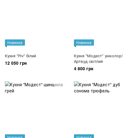
Новинка
Новинка
Кухня "Річ" білий
Кухня "Модест" уніколор/
Артвуд світлий
12 050 грн
4 800 грн
Новинка
Новинка