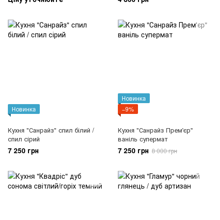
Новинка
Новинка
−9%
Кухня "Санрайз" спил білий /
Кухня "Санрайз Прем'єр"
спил сірий
ваніль супермат
7 250 грн
7 250 грн
8 000 грн