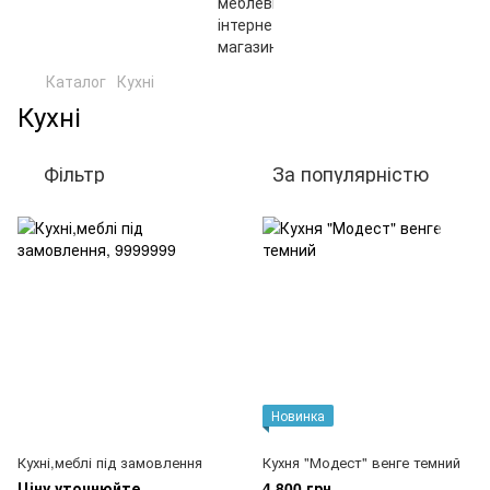
Каталог
Кухні
Кухні
Фільтр
За популярністю
Новинка
Кухні,меблі під замовлення
Кухня "Модест" венге темний
Ціну уточнюйте
4 800 грн