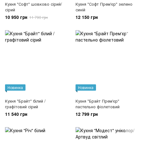
Кухня "Софт" шовково сірий/
Кухня "Софт Прем'єр" зелено
сірий
синій
10 950 грн
12 150 грн
11 790 грн
Новинка
Новинка
Кухня "Брайт" білий /
Кухня "Брайт Прем'єр"
графітовий сірий
пастельно фіолетовий
11 540 грн
12 799 грн