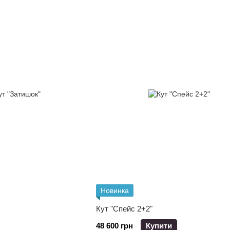
Новинка
Кут "Спейс 2+2"
48 600 грн
Купити