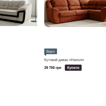
Відео
Кутовий диван «Наполі»
29 750 грн
Купити