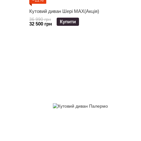
−12%
Кутовий диван Шері МАХ(Акція)
36 990 грн
Купити
32 500 грн