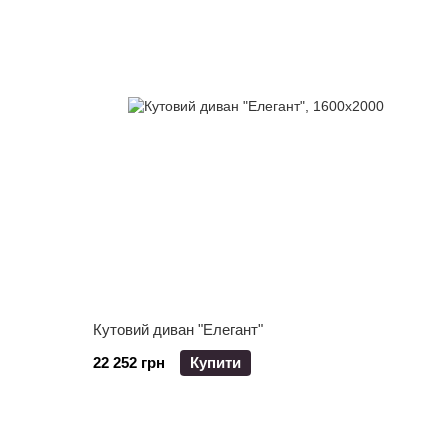
Кутовий диван "Елегант"
22 252 грн
Купити