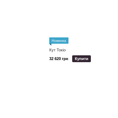
Новинка
Кут Токіо
32 620 грн
Купити