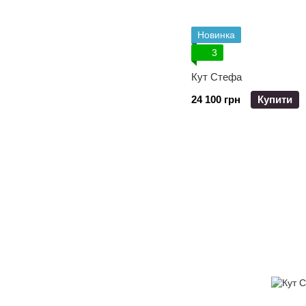
Новинка
3
Кут Стефа
24 100 грн
Купити