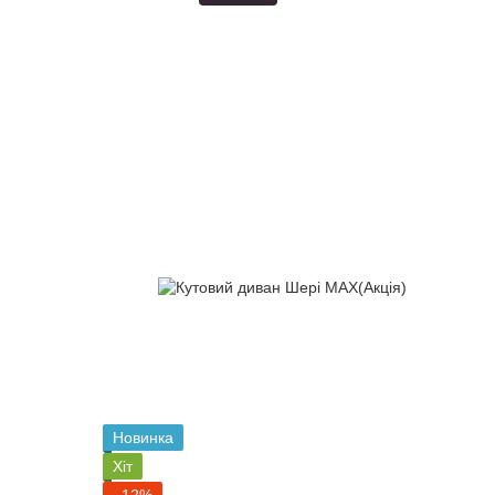
Новинка
Хіт