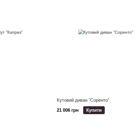
Кутовий диван "Соренто"
21 006 грн
Купити