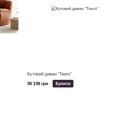
Кутовий диван "Танго"
30 139 грн
Купити