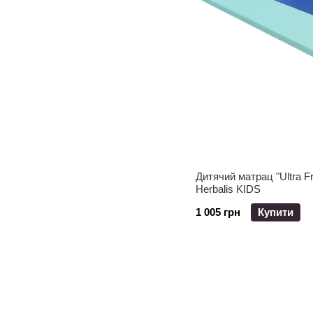
Дитячий матрац "Ultra F
Herbalis KIDS
1 005 грн
Купити