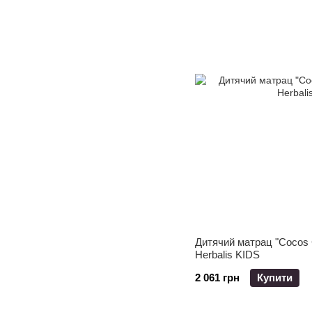
Дитячий матрац "Cocos 
Herbalis KIDS
2 061 грн
Купити