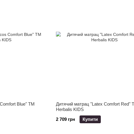
Comfort Blue" ТМ
Дитячий матрац "Latex Comfort Red" 
Herbalis KIDS
2 709 грн
Купити