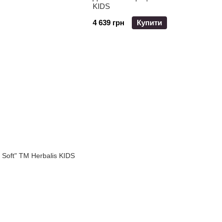
KIDS
4 639 грн
Купити