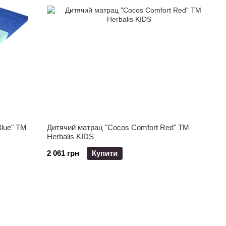
Blue" ТМ
Дитячий матрац "Cocos Comfort Red" ТМ
Herbalis KIDS
2 061 грн
Купити