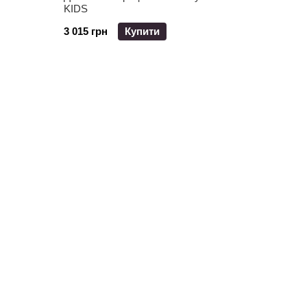
KIDS
3 015 грн
Купити