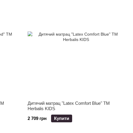
ТМ
Дитячий матрац "Latex Comfort Blue" ТМ
Herbalis KIDS
2 709 грн
Купити