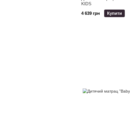
KIDS
4 639 грн
Купити