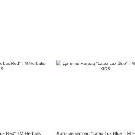
ux Red" ТМ Herbalis
Дитячий матрац "Latex Lux Blue" ТМ H