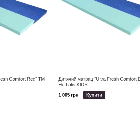
resh Comfort Red" ТМ
Дитячий матрац "Ultra Fresh Comfort 
Herbalis KIDS
1 005 грн
Купити