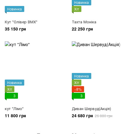
Новинка
Новинка
Хіт
Кут "Олівер ВМХ"
Тахта Моніка
35 150 грн
22 250 грн
Новинка
Новинка
Хіт
Хіт
−8%
3
3
кут "Лімо"
Диван Шервуд(Акція)
11 800 грн
24 680 грн
26 880 грн