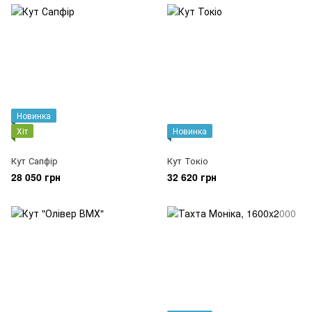
Новинка
Хіт
Новинка
Кут Сапфір
Кут Токіо
28 050 грн
32 620 грн