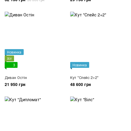
Новинка
Хіт
3
Новинка
Диван Остін
Кут "Спейс 2+2"
21 950 грн
48 600 грн