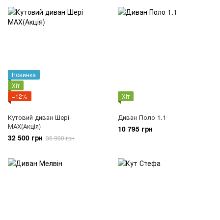
Новинка
Хіт
−12%
Хіт
Кутовий диван Шері
Диван Поло 1.1
МАХ(Акція)
10 795 грн
32 500 грн
36 990 грн