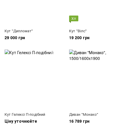
Хіт
Кут "Дипломат"
Кут "Вілс"
29 000 грн
19 200 грн
Кут Гелексі П-подібний
Диван "Монако"
Ціну уточнюйте
16 789 грн