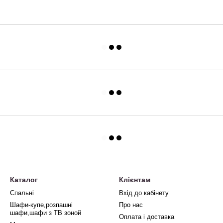
Каталог
Клієнтам
Спальні
Вхід до кабінету
Шафи-купе,розпашні
Про нас
шафи,шафи з ТВ зоной
Оплата і доставка