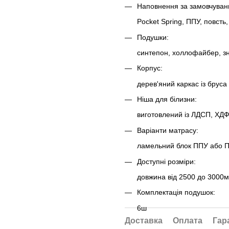
Наповнення за замовчуван
Pocket Spring, ППУ, повсть
Подушки:
синтепон, холлофайбер, зн
Корпус:
дерев'яний каркас із бруса
Ніша для білизни:
виготовлений із ЛДСП, ХДФ
Варіанти матрасу:
ламельний блок ППУ або П
Доступні розміри:
довжина від 2500 до 3000м
Комплектація подушок:
6ш
Доставка
Оплата
Гар