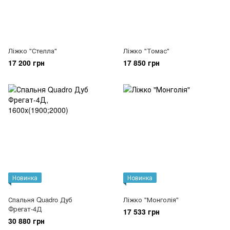
Ліжко "Стелла"
Ліжко "Томас"
17 200 грн
17 850 грн
Новинка
Новинка
Спальня Quadro Дуб
Ліжко "Монголія"
Фрегат-4Д
17 533 грн
30 880 грн