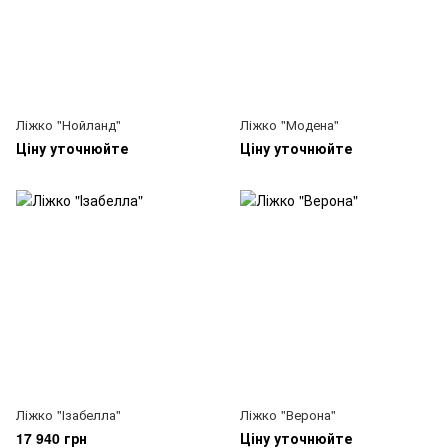
Ліжко "Нойланд"
Ліжко "Модена"
Ціну уточнюйте
Ціну уточнюйте
Ліжко "Ізабелла"
Ліжко "Верона"
17 940 грн
Ціну уточнюйте