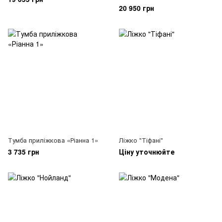
20 950 грн
Тумба приліжкова «Ріанна 1»
Ліжко "Тіфані"
3 735 грн
Ціну уточнюйте