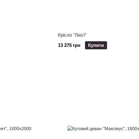
Крісло "Люсі"
13 275 грн
Купити