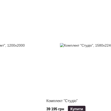
Комплект "Студіо"
39 195 грн
Купити