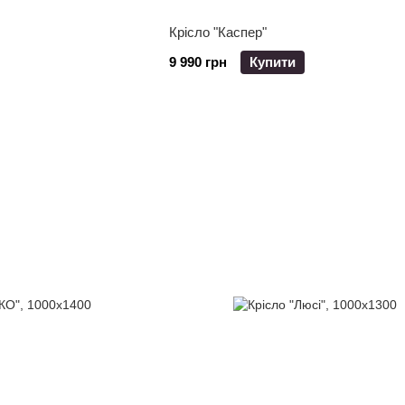
Крісло "Каспер"
9 990 грн
Купити