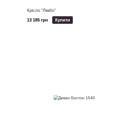
Крісло "Лімбо"
13 185 грн
Купити