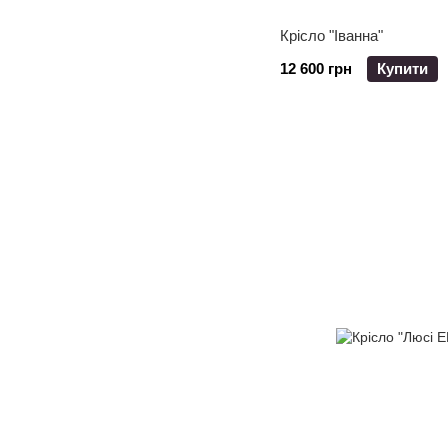
Крісло "Іванна"
12 600 грн
Купити