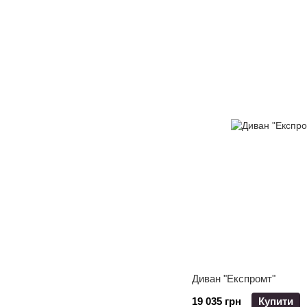
Диван "Експромт"
19 035 грн
Купити