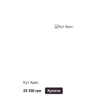
Кут Арес
23 150 грн
Купити