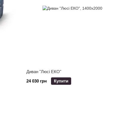
Диван "Люсі ЕКО"
24 030 грн
Купити