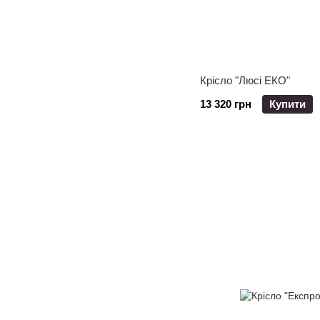
Крісло "Люсі ЕКО"
13 320 грн
Купити