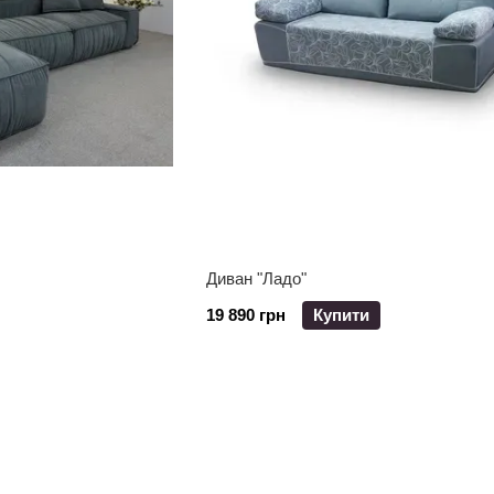
Диван "Ладо"
19 890 грн
Купити