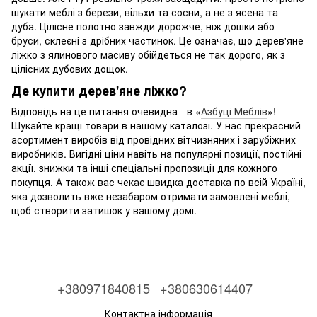
шукати меблі з берези, вільхи та сосни, а не з ясена та
дуба. Цілісне полотно завжди дорожче, ніж дошки або
бруси, склеєні з дрібних частинок. Це означає, що дерев'яне
ліжко з ялинового масиву обійдеться не так дорого, як з
цілісних дубових дощок.
Де купити дерев'яне ліжко?
Відповідь на це питання очевидна - в «
Азбуці Меблів
»!
Шукайте кращі товари в нашому каталозі. У нас прекрасний
асортимент виробів від провідних вітчизняних і зарубіжних
виробників. Вигідні ціни навіть на популярні позиції, постійні
акції, знижки та інші спеціальні пропозиції для кожного
покупця. А також вас чекає швидка доставка по всій Україні,
яка дозволить вже незабаром отримати замовлені меблі,
щоб створити затишок у вашому домі.
+380971840815
+380630614407
Контактна інформація