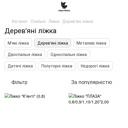
Каталог
Спальні
Ліжка
Дерев'яні ліжка
Дерев'яні ліжка
М'які ліжка
Дерев'яні ліжка
Металеві ліжка
Двоспальні ліжка
Односпальні ліжка
Дитячі ліжка
Полуторні ліжка
Недорогі ліжка
Фільтр
За популярністю