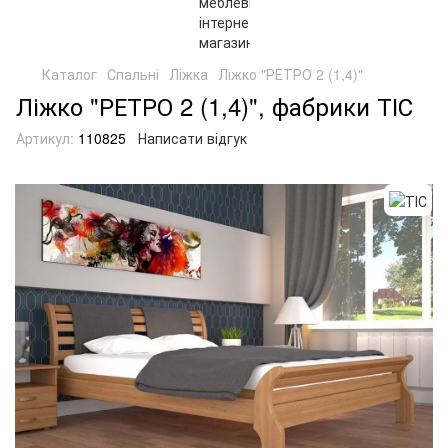
Каталог
Спальні
Ліжка
Ліжко "РЕТРО 2 (1,4)"
Ліжко "РЕТРО 2 (1,4)", фабрики ТІС
Артикул:
110825
Написати відгук