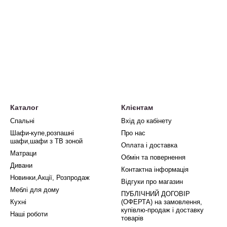
Каталог
Клієнтам
Спальні
Вхід до кабінету
Шафи-купе,розпашні
Про нас
шафи,шафи з ТВ зоной
Оплата і доставка
Матраци
Обмін та повернення
Дивани
Контактна інформація
Новинки,Акції, Розпродаж
Відгуки про магазин
Меблі для дому
ПУБЛІЧНИЙ ДОГОВІР
Кухні
(ОФЕРТА) на замовлення,
купівлю-продаж і доставку
Наші роботи
товарів