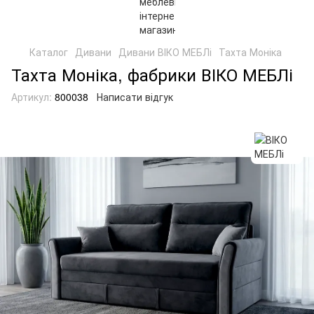
Каталог
Дивани
Дивани ВІКО МЕБЛі
Тахта Моніка
Тахта Моніка, фабрики ВІКО МЕБЛі
Артикул:
800038
Написати відгук