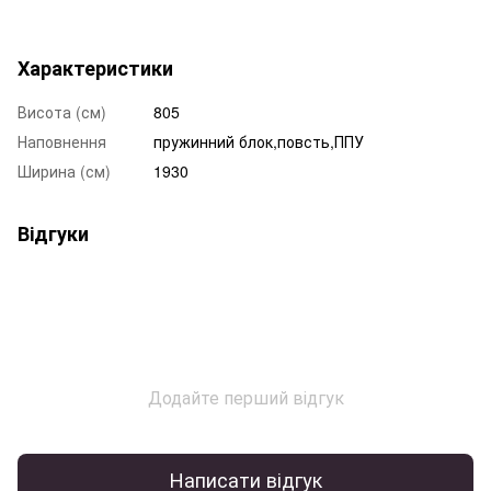
Характеристики
Висота (см)
805
Наповнення
пружинний блок,повсть,ППУ
Ширина (см)
1930
Відгуки
Додайте перший відгук
Написати відгук