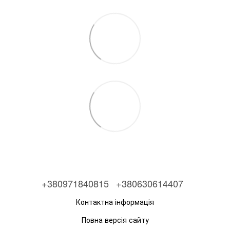
+380971840815
+380630614407
Контактна інформація
Повна версія сайту