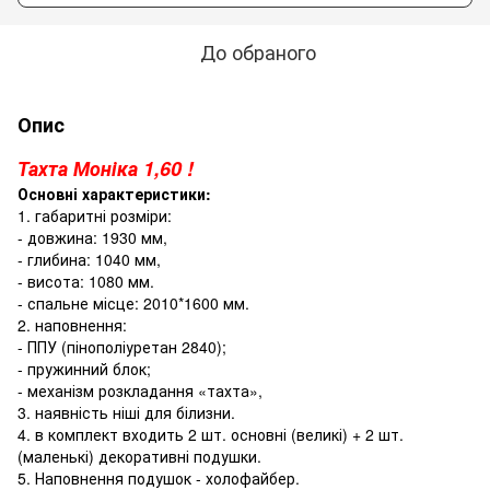
До обраного
Опис
Тахта Моніка 1,60 !
Основні характеристики:
1. габаритні розміри:
- довжина: 1930 мм,
- глибина: 1040 мм,
- висота: 1080 мм.
- спальне місце: 2010*1600 мм.
2. наповнення:
- ППУ (пінополіуретан 2840);
- пружинний блок;
- механізм розкладання «тахта»,
3. наявність ніші для білизни.
4. в комплект входить 2 шт. основні (великі) + 2 шт.
(маленькі) декоративні подушки.
5. Наповнення подушок - холофайбер.