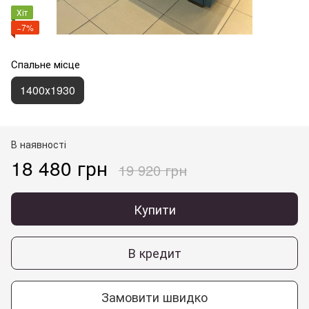
Хіт
−7%
Спальне місце
1400х1930
В наявності
18 480 грн
19 920 грн
Купити
В кредит
Замовити швидко