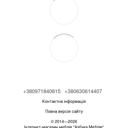
+380971840815
+380630614407
Контактна інформація
Повна версія сайту
© 2014—2026
Інтернет-магазин меблів "Азбука Меблів"