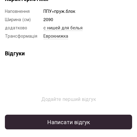
Наповнення
ППУ+пруж.блок
Ширина (см)
2090
додатково
с нишей для белья
Трансформація
Еврокнижка
Відгуки
Додайте перший відгук
Написати відгук