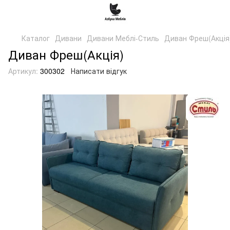
Каталог
Дивани
Дивани Меблі-Стиль
Диван Фреш(Акція
Диван Фреш(Акція)
Артикул:
300302
Написати відгук