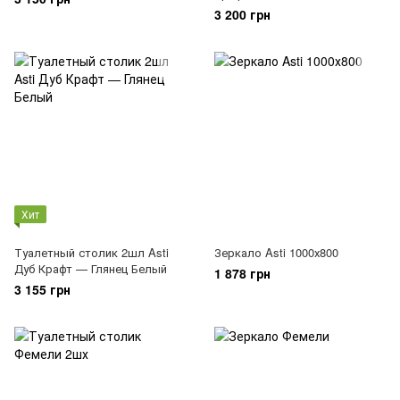
3 200 грн
Хит
Туалетный столик 2шл Asti
Зеркало Asti 1000х800
Дуб Крафт — Глянец Белый
1 878 грн
3 155 грн