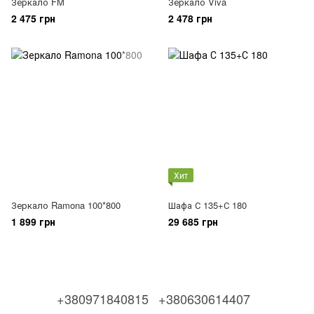
Зеркало FM
Зеркало Viva
2 475 грн
2 478 грн
Хит
Зеркало Ramona 100*800
Шафа С 135+С 180
1 899 грн
29 685 грн
+380971840815
+380630614407