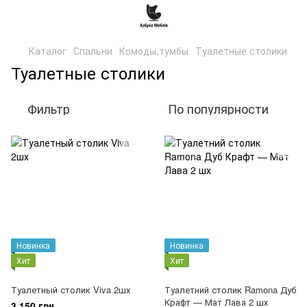
Каталог
Спальни
Комоды,тумбы
Туалетные столики
Туалетные столики
Фильтр
По популярности
Новинка
Новинка
Хит
Хит
Туалетный столик Viva 2шх
Туалетний столик Ramona Дуб
Крафт — Мат Лава 2 шх
3 150 грн