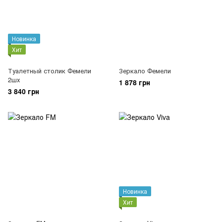
Новинка
Хит
Туалетный столик Фемели
Зеркало Фемели
2шх
1 878 грн
3 840 грн
Новинка
Хит