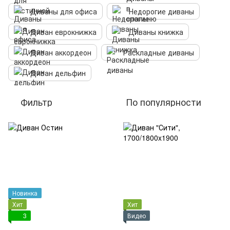
Диваны для офиса
Недорогие диваны
Диван еврокнижка
Диваны книжка
Диван аккордеон
Раскладные диваны
Диван дельфин
Фильтр
По популярности
Новинка
Хит
Хит
3
Видео