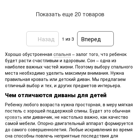
Показать еще 20 товаров
Назад
Вперед
1
из 3
Хорошо обустроенная
спальня
– залог того, что ребенок
будет расти счастливым и здоровым. Сон – одна из
наиболее важных частей жизни. Поэтому выбору спального
места необходимо уделить максимум внимания. Нужна
правильная кровать или детский диван. Мы предлагаем
отличный выбор и тех, и других предметов интерьера.
Чем отличаются диваны для детей
Ребенку любого возраста нужна просторная, в меру мягкая
постель с хорошей поддержкой спины. Будет это обычная
кровать
или диванчик, не настолько важно, как качество
самой мебели. Опорно-двигательный аппарат формируется
до самого совершеннолетия. Любые искривления во время
сна способны повлечь неприятные последствия для