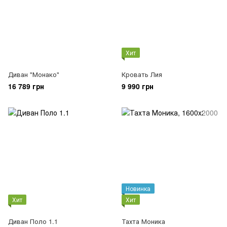
Хит
Диван "Монако"
Кровать Лия
16 789 грн
9 990 грн
Новинка
Хит
Хит
Диван Поло 1.1
Тахта Моника