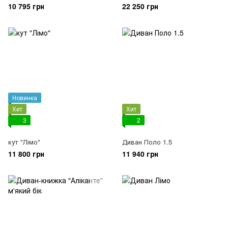
10 795 грн
22 250 грн
Новинка
Хит
Хит
3
2
кут "Лімо"
Диван Поло 1.5
11 800 грн
11 940 грн