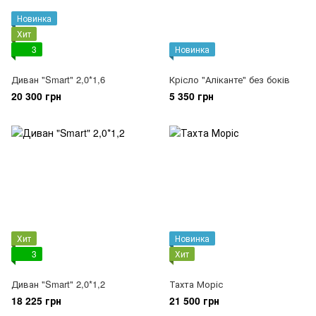
Новинка
Хит
3
Новинка
Диван "Smart" 2,0*1,6
Крісло "Аліканте" без боків
20 300 грн
5 350 грн
Хит
Новинка
3
Хит
Диван "Smart" 2,0*1,2
Тахта Моріс
18 225 грн
21 500 грн