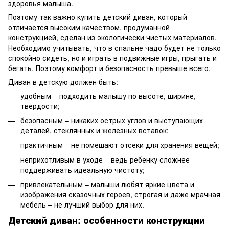
здоровья малыша.
Поэтому так важно купить детский диван, который
отличается высоким качеством, продуманной
конструкцией, сделан из экологически чистых материалов.
Необходимо учитывать, что в спальне чадо будет не только
спокойно сидеть, но и играть в подвижные игры, прыгать и
бегать. Поэтому комфорт и безопасность превыше всего.
Диван в детскую должен быть:
удобным – подходить малышу по высоте, ширине,
твердости;
безопасным – никаких острых углов и выступающих
деталей, стеклянных и железных вставок;
практичным – не помешают отсеки для хранения вещей;
неприхотливым в уходе – ведь ребенку сложнее
поддерживать идеальную чистоту;
привлекательным – малыши любят яркие цвета и
изображения сказочных героев, строгая и даже мрачная
мебель – не лучший выбор для них.
Детский диван: особенности конструкции