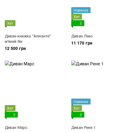
Новинка
Хит
Хит
2
Диван-книжка "Аліканте"
Диван Лімо
м'який бік
11 170 грн
12 500 грн
Новинка
Хит
Хит
2
2
Диван Марс
Диван Рене 1