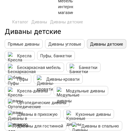
Каталог
Диваны
Диваны детские
Диваны детские
Прямые диваны
Диваны угловые
Диваны детские
Кресла
Пуфы, банкетки
Бескаркасная мебель
Банкетки
Пуфы
Диваны-кровати
Кресла-диваны
Модульные диваны
Ортопедические диваны
Диваны в прихожую
Кухонные диваны
Диваны для гостинной
Диваны в спальню