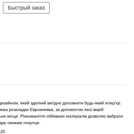
Быстрый заказ
дизайном, який здатний вигідно доповнити будь-який інтер'єр.
стема розкладки Єврокнижка, за допомогою якої виріб
не місце. Різноманіття оббивних матеріалів дозволяє вибрати
ідає смакам покупця.
820