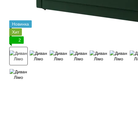
Новинка
Хит
2