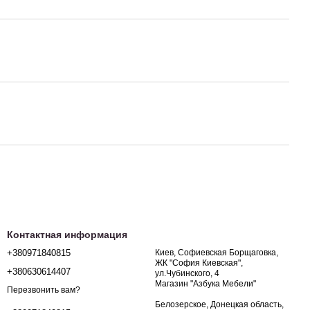
Контактная информация
+380971840815
Киев, Софиевская Борщаговка,
ЖК "София Киевская",
+380630614407
ул.Чубинского, 4
Магазин "Азбука Мебели"
Перезвонить вам?
Белозерское, Донецкая область,