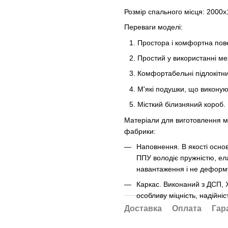
Розмір спального місця: 2000
Переваги моделі:
Простора і комфортна пов
Простий у використанні ме
Комфортабельні підлокітни
М'які подушки, що виконую
Місткий білизняний короб.
Матеріали для виготовлення м
фабрики:
Наповнення. В якості осно
ППУ володіє пружністю, ела
навантаження і не деформу
Каркас. Виконаний з ДСП, 
особливу міцність, надійні
Доставка
Оплата
Гар