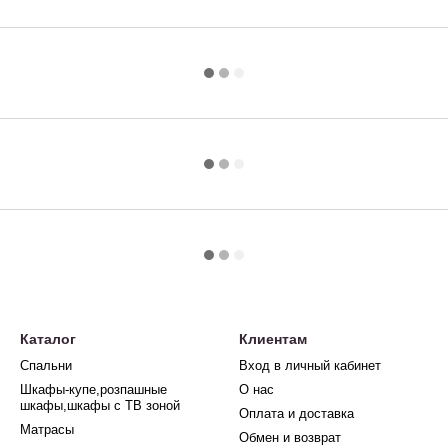
Каталог
Клиентам
Спальни
Вход в личный кабинет
Шкафы-купе,розпашные
О нас
шкафы,шкафы с ТВ зоной
Оплата и доставка
Матрасы
Обмен и возврат