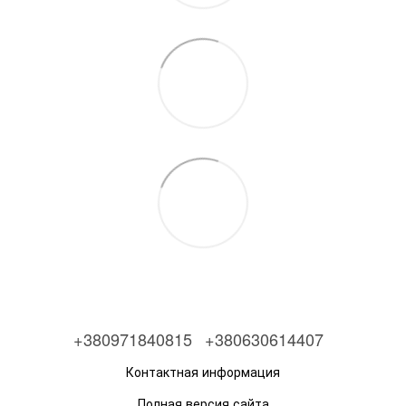
+380971840815
+380630614407
Контактная информация
Полная версия сайта