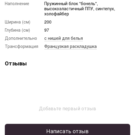
Наполнение
Пружинный блок "бонель",
высокоэластичный ППУ, синтепух,
холофайбер
Ширина (см)
200
Глубина (см)
97
Дополнительно
с нишей для белья
Трансформация
Французкая раскладушка
Отзывы
Добавьте первый отзыв
Написать отзыв