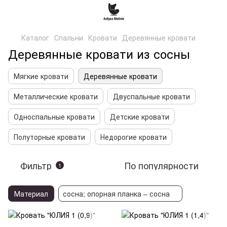
Каталог
Спальни
Кровати
Деревянные кровати
Деревянные кровати из сосны
Мягкие кровати
Деревянные кровати
Металлические кровати
Двуспальные кровати
Односпальные кровати
Детские кровати
Полуторные кровати
Недорогие кровати
Фильтр
По популярности
1
Материал
сосна; опорная планка – сосна