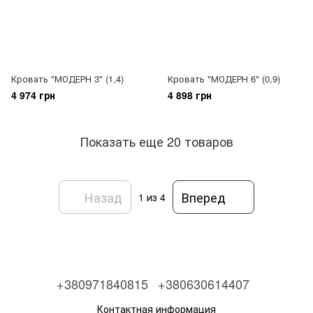
Кровать "МОДЕРН 3" (1,4)
Кровать "МОДЕРН 6" (0,9)
4 974 грн
4 898 грн
Показать еще 20 товаров
Назад
Вперед
1
из 4
+380971840815
+380630614407
Контактная информация