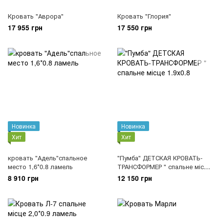
Кровать "Аврора"
Кровать "Глория"
17 955 грн
17 550 грн
Новинка
Новинка
Хит
Хит
кровать "Адель"спальное
"Пумба" ДЕТСКАЯ КРОВАТЬ-
место 1,6*0.8 ламель
ТРАНСФОРМЕР " спальне місце
1.9х0.8
8 910 грн
12 150 грн