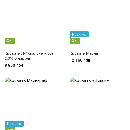
Новинка
Хит
Хит
Кровать Л-7 спальне місце
Кровать Марли
2,0*0.9 ламель
12 160 грн
8 950 грн
Новинка
Хит