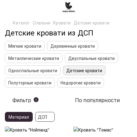
Каталог
Спальни
Кровати
Детские кровати
Детские кровати из ДСП
Мягкие кровати
Деревянные кровати
Металлические кровати
Двуспальные кровати
Односпальные кровати
Детские кровати
Полуторные кровати
Недорогие кровати
Фильтр
По популярности
1
Материал
ДСП