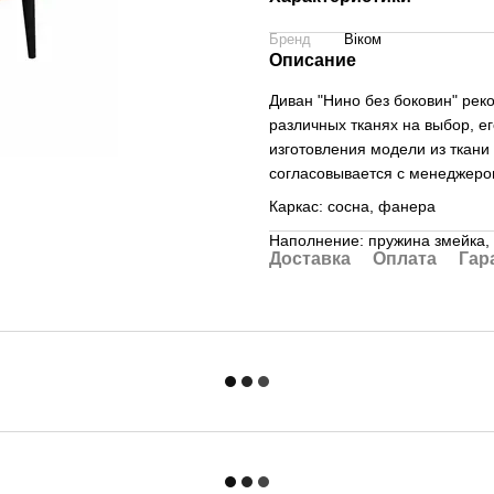
Бренд
Віком
Описание
Диван "Нино без боковин" рек
различных тканях на выбор, ег
изготовления модели из ткани
согласовывается с менеджеро
Каркас: сосна, фанера
Наполнение: пружина змейка,
Доставка
Оплата
Гар