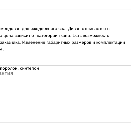
омендован для ежедневного сна. Диван отшивается в
о цена зависит от категории ткани. Есть возможность
 заказчика. Изменение габаритных размеров и комплектации
м.
 поролон, синтепон
антия