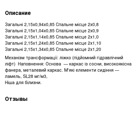
Описание
Загальні 2,15х0,94х0,85 Спальне місце 2х0,8
Загальні 2,15х1,04х0,85 Спальне місце 2х0,9
Загальні 2,15х1,14х0,85 Спальне місце 2х1,0
Загальні 2,15х1,24х0,85 Спальне місце 2х1,10
Загальні 2,15х1,34х0,85 Спальне місце 2х1,20
Механізм трансформації: ліжко (підйомний гідравлічний
ліфт) Наповнення: Основа — каркас із сосни, високоякісна
фанера, металевий каркас. М'які елементи сидіння —
ламель, SL28 мг/м3,
Ніша для білизни.
Отзывы