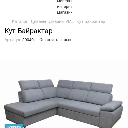
Каталог
Диваны
Диваны VML
Кут Байрактар
Кут Байрактар
Артикул:
200401
Оставить отзыв
Новинка