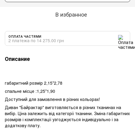
В избранное
ОПЛАТА ЧАСТЯМИ
2 платежа по 14 275.00 грн
Описание
габаритний розмір 2,15*2,78
спальне місце :1,25*1,90
Доступний для замовлення в різних кольорах!
Диван "Байрактар" виготовляється в різних тканинах на
вибір. Ціна залежить від категорії тканини. Зміна габаритних
розмірів і комплектації узгоджується індивідуально і за
додаткову плату.