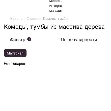
Каталог
Спальни
Комоды,тумбы
Комоды, тумбы из массива дерева
Фильтр
По популярности
1
Материал
Нет товаров