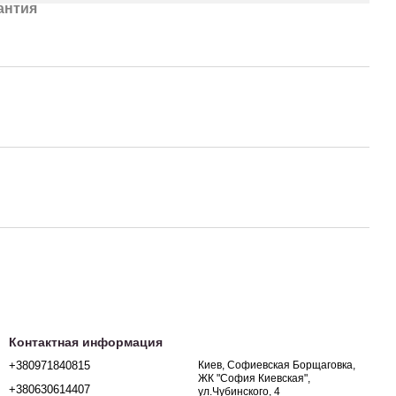
антия
Контактная информация
+380971840815
Киев, Софиевская Борщаговка,
ЖК "София Киевская",
+380630614407
ул.Чубинского, 4