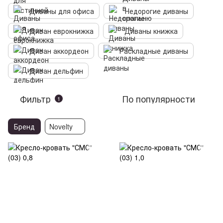
Диваны для офиса
Недорогие диваны
Диван еврокнижка
Диваны книжка
Диван аккордеон
Раскладные диваны
Диван дельфин
Фильтр
По популярности
1
Бренд
Novelty