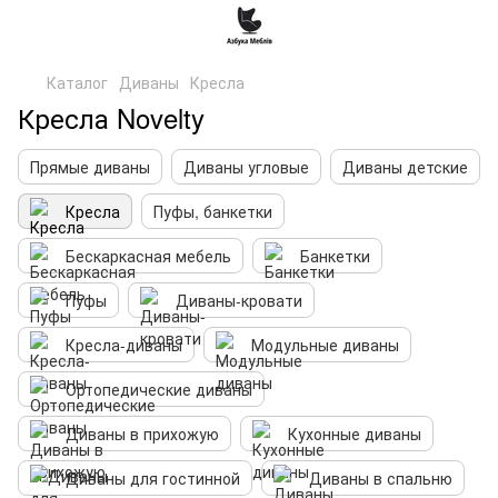
Каталог
Диваны
Кресла
Кресла Novelty
Прямые диваны
Диваны угловые
Диваны детские
Кресла
Пуфы, банкетки
Бескаркасная мебель
Банкетки
Пуфы
Диваны-кровати
Кресла-диваны
Модульные диваны
Ортопедические диваны
Диваны в прихожую
Кухонные диваны
Диваны для гостинной
Диваны в спальню