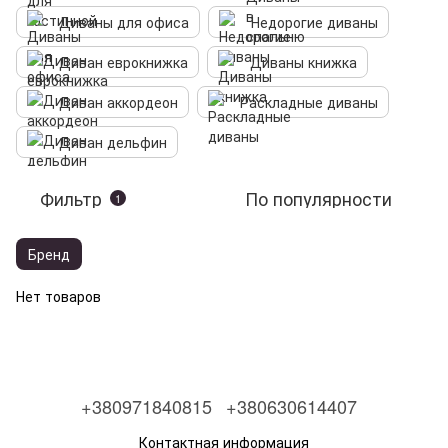
Диваны для офиса
Недорогие диваны
Диван еврокнижка
Диваны книжка
Диван аккордеон
Раскладные диваны
Диван дельфин
Фильтр
По популярности
1
Бренд
Нет товаров
+380971840815
+380630614407
Контактная информация