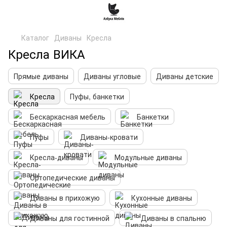
Каталог
Диваны
Кресла
Кресла ВИКА
Прямые диваны
Диваны угловые
Диваны детские
Кресла
Пуфы, банкетки
Бескаркасная мебель
Банкетки
Пуфы
Диваны-кровати
Кресла-диваны
Модульные диваны
Ортопедические диваны
Диваны в прихожую
Кухонные диваны
Диваны для гостинной
Диваны в спальню