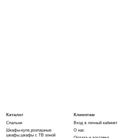
Каталог
Клиентам
Спальни
Вход в личный кабинет
Шкафы-купе,розпашные
О нас
шкафы,шкафы с ТВ зоной
Оплата и доставка