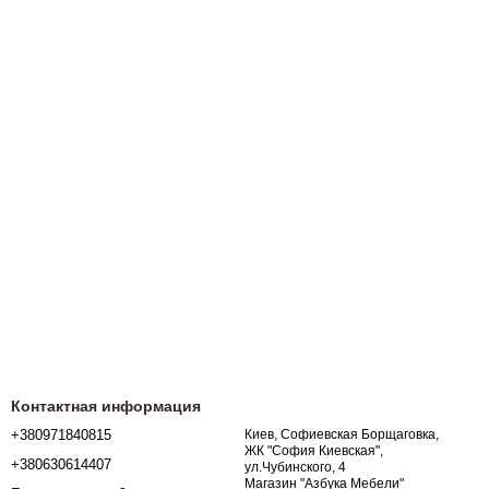
Контактная информация
+380971840815
Киев, Софиевская Борщаговка,
ЖК "София Киевская",
+380630614407
ул.Чубинского, 4
Магазин "Азбука Мебели"