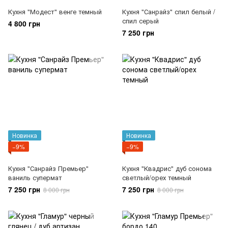
Кухня "Модест" венге темный
Кухня "Санрайз" спил белый /
спил серый
4 800 грн
7 250 грн
Новинка
Новинка
−9%
−9%
Кухня "Санрайз Премьер"
Кухня "Квадрис" дуб сонома
ваниль супермат
светлый/орех темный
7 250 грн
7 250 грн
8 000 грн
8 000 грн