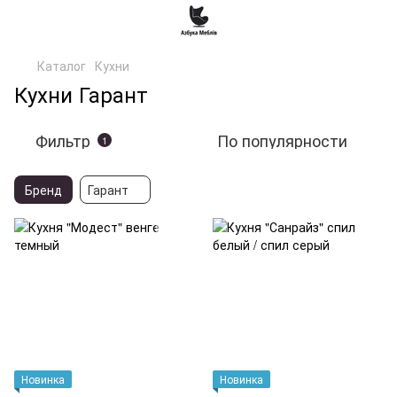
Каталог
Кухни
Кухни Гарант
Фильтр
По популярности
1
Бренд
Гарант
Новинка
Новинка