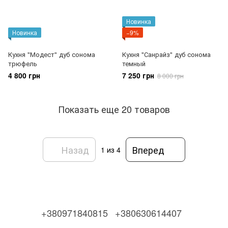
Новинка
Новинка
−9%
Кухня "Модест" дуб сонома
Кухня "Санрайз" дуб сонома
трюфель
темный
4 800 грн
7 250 грн
8 000 грн
Показать еще 20 товаров
Назад
Вперед
1
из 4
+380971840815
+380630614407