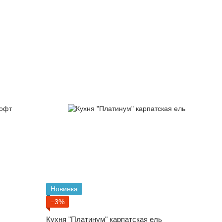
Новинка
−3%
Кухня "Платинум" карпатская ель