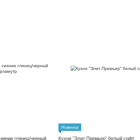
Новинка
сияние глянец/черный
Кухня "Элит Премьер" белый софт