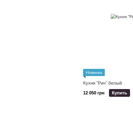
Новинка
Кухня "Рич" белый
12 050 грн
Купить