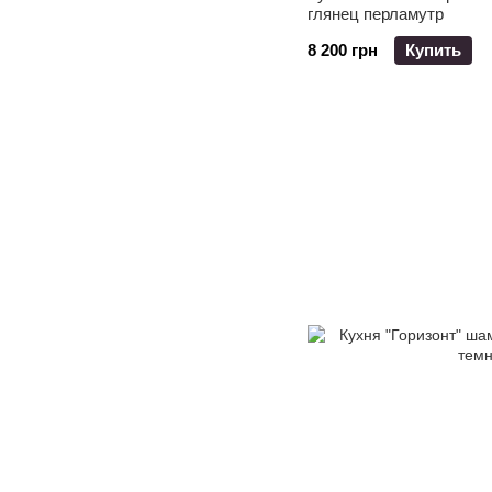
глянец перламутр
8 200 грн
Купить