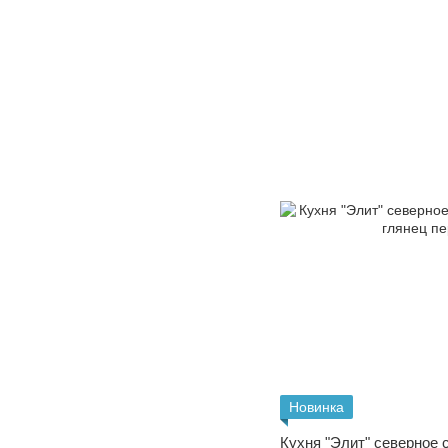
Новинка
Кухня "Элит" северное 