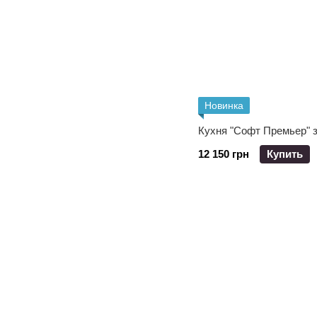
Новинка
Кухня "Софт Премьер" 
12 150 грн
Купить