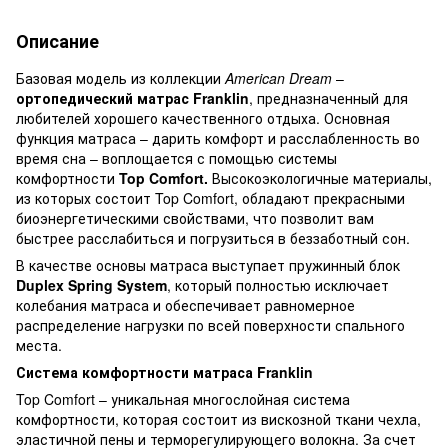
Описание
Базовая модель из коллекции
American Dream
–
ортопедический матрас Franklin
, предназначенный для
любителей хорошего качественного отдыха. Основная
функция матраса – дарить комфорт и расслабленность во
время сна – воплощается с помощью системы
комфортности
Top Comfort.
Высокоэкологичные материалы,
из которых состоит Top Comfort, обладают прекрасными
биоэнергетическими свойствами, что позволит вам
быстрее расслабиться и погрузиться в беззаботный сон.
В качестве основы матраса выступает пружинный блок
Duplex Spring System
, который полностью исключает
колебания матраса и обеспечивает равномерное
распределение нагрузки по всей поверхности спального
места.
Система комфортности матраса Franklin
Top Comfort – уникальная многослойная система
комфортности, которая состоит из вискозной ткани чехла,
эластичной пены и терморегулирующего волокна. За счет