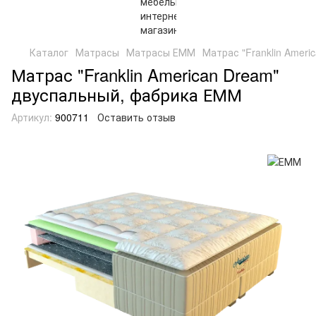
Каталог
Матрасы
Матрасы ЕММ
Матрас "Franklin Ameri
Матрас "Franklin American Dream"
двуспальный, фабрика ЕММ
Артикул:
900711
Оставить отзыв