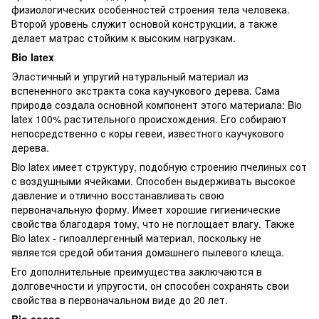
физиологических особенностей строения тела человека.
Второй уровень служит основой конструкции, а также
делает матрас стойким к высоким нагрузкам.
Bio latex
Эластичный и упругий натуральный материал из
вспененного экстракта сока каучукового дерева. Сама
природа создала основной компонент этого материала: Bio
latex 100% растительного происхождения. Его собирают
непосредственно с коры гевеи, известного каучукового
дерева.
Bio latex имеет структуру, подобную строению пчелиных сот
с воздушными ячейками. Способен выдерживать высокое
давление и отлично восстанавливать свою
первоначальную форму. Имеет хорошие гигиенические
свойства благодаря тому, что не поглощает влагу. Также
Bio latex - гипоаллергенный материал, поскольку не
является средой обитания домашнего пылевого клеща.
Его дополнительные преимущества заключаются в
долговечности и упругости, он способен сохранять свои
свойства в первоначальном виде до 20 лет.
Bio cocos