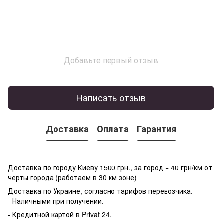
Добавьте первый отзыв
Написать отзыв
Доставка
Оплата
Гарантия
Доставка по городу Киеву 1500 грн., за город + 40 грн/км от
черты города (работаем в 30 км зоне)
Доставка по Украине, согласно тарифов перевозчика.
- Наличными при получении.
- Кредитной картой в Privat 24.