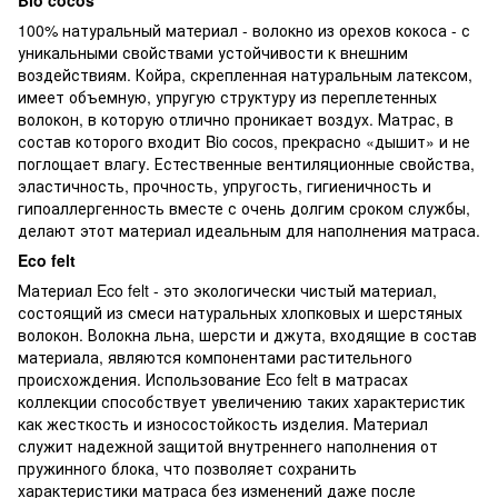
100% натуральный материал - волокно из орехов кокоса - с
уникальными свойствами устойчивости к внешним
воздействиям. Койра, скрепленная натуральным латексом,
имеет объемную, упругую структуру из переплетенных
волокон, в которую отлично проникает воздух. Матрас, в
состав которого входит Bio cocos, прекрасно «дышит» и не
поглощает влагу. Естественные вентиляционные свойства,
эластичность, прочность, упругость, гигиеничность и
гипоаллергенность вместе с очень долгим сроком службы,
делают этот материал идеальным для наполнения матраса.
Eco felt
Материал Eco felt - это экологически чистый материал,
состоящий из смеси натуральных хлопковых и шерстяных
волокон. Волокна льна, шерсти и джута, входящие в состав
материала, являются компонентами растительного
происхождения. Использование Eco felt в матрасах
коллекции способствует увеличению таких характеристик
как жесткость и износостойкость изделия. Материал
служит надежной защитой внутреннего наполнения от
пружинного блока, что позволяет сохранить
характеристики матраса без изменений даже после