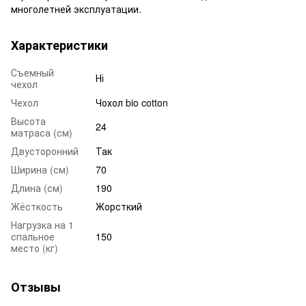
многолетней эксплуатации.
Характеристики
Съемный
Ні
чехол
Чехол
Чохол bio cotton
Высота
24
матраса (см)
Двусторонний
Так
Ширина (см)
70
Длина (см)
190
Жёсткость
Жорсткий
Нагрузка на 1
спальное
150
место (кг)
Отзывы