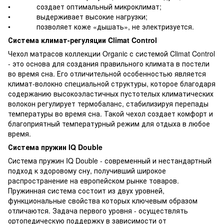
• создает оптимальный микроклимат;
• выдерживает высокие нагрузки;
• позволяет коже «дышать», не электризуется.
Система климат-регуляции Climat Control
Чехол матрасов коллекции Organic с системой Climat Control
- это основа для создания правильного климата в постели
во время сна. Его отличительной особенностью является
климат-волокно специальной структуры, которое благодаря
содержанию высокоэластичных пустотелых климатических
волокон регулирует термобаланс, стабилизируя перепады
температуры во время сна. Такой чехол создает комфорт и
благоприятный температурный режим для отдыха в любое
время.
Система пружин IQ Double
Система пружин IQ Double - современный и нестандартный
подход к здоровому сну, получивший широкое
распространение на европейском рынке товаров.
Пружинная система состоит из двух уровней,
функциональные свойства которых ключевым образом
отличаются. Задача первого уровня - осуществлять
ортопедическую поддержку в зависимости от