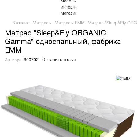
Каталог
Матрасы
Матрасы ЕММ
Матрас "Sleep&Fly OR
Матрас "Sleep&Fly ORGANIC
Gamma" односпальный, фабрика
ЕММ
Артикул:
900702
Оставить отзыв