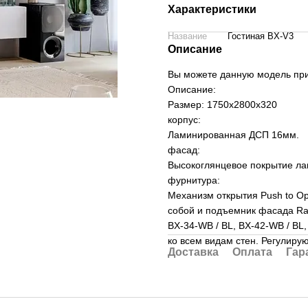
Характеристики
Название
Гостиная BX-V3
Описание
Вы можете данную модель при
Описание:
Размер: 1750x2800x320
корпус:
Ламинированная ДСП 16мм.
фасад:
Высокоглянцевое покрытие ла
фурнитура:
Механизм открытия Push to O
собой и подъемник фасада Rau
BX-34-WB / BL, BX-42-WB / BL
ко всем видам стен. Регулиру
Доставка
Оплата
Гар