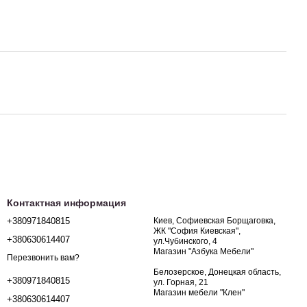
Контактная информация
+380971840815
Киев, Софиевская Борщаговка,
ЖК "София Киевская",
+380630614407
ул.Чубинского, 4
Магазин "Азбука Мебели"
Перезвонить вам?
Белозерское, Донецкая область,
+380971840815
ул. Горная, 21
Магазин мебели "Клен"
+380630614407