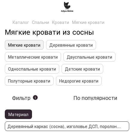
Каталог
Спальни
Кровати
Мягкие кровати
Мягкие кровати из сосны
Мягкие кровати
Деревянные кровати
Металлические кровати
Двуспальные кровати
Односпальные кровати
Детские кровати
Полуторные кровати
Недорогие кровати
Фильтр
По популярности
1
Материал
Деревянный каркас (сосна), изголовье ДСП, поролон, ткань, синтепон.