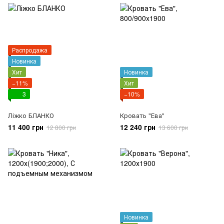
Распродажа
Новинка
Хит
Новинка
−11%
Хит
3
−10%
Ліжко БЛАНКО
Кровать "Ева"
11 400 грн
12 240 грн
12 800 грн
13 600 грн
Новинка