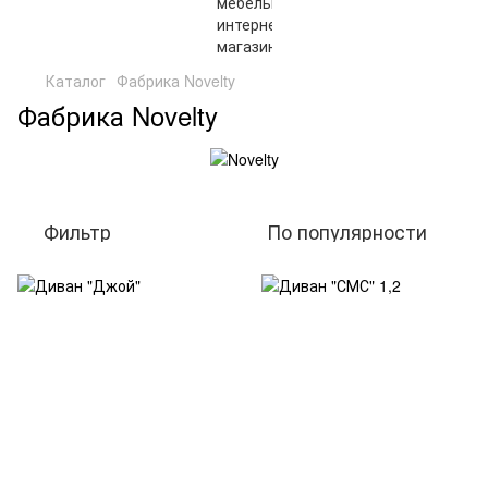
Каталог
Фабрика Novelty
Фабрика Novelty
Фильтр
По популярности