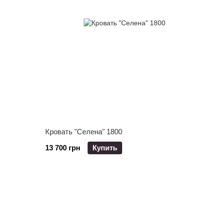
Кровать "Селена" 1800
13 700 грн
Купить