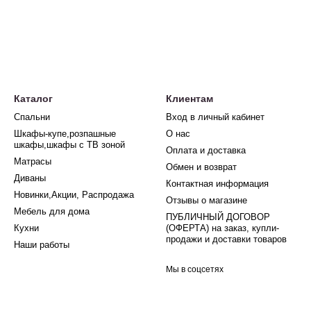
Каталог
Клиентам
Спальни
Вход в личный кабинет
Шкафы-купе,розпашные
О нас
шкафы,шкафы с ТВ зоной
Оплата и доставка
Матрасы
Обмен и возврат
Диваны
Контактная информация
Новинки,Акции, Распродажа
Отзывы о магазине
Мебель для дома
ПУБЛИЧНЫЙ ДОГОВОР
Кухни
(ОФЕРТА) на заказ, купли-
продажи и доставки товаров
Наши работы
Мы в соцсетях