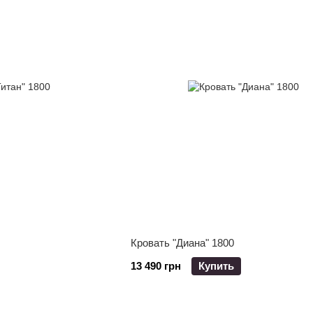
Кровать "Диана" 1800
13 490 грн
Купить