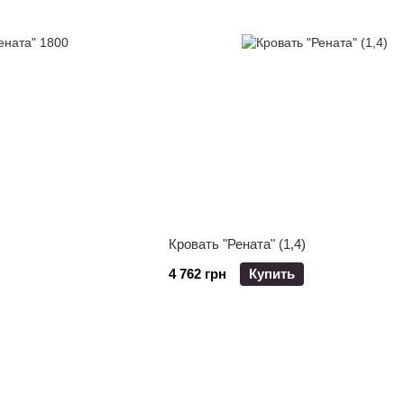
Кровать "Рената" (1,4)
4 762 грн
Купить