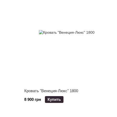
Кровать "Венеция-Люкс" 1800
8 900 грн
Купить