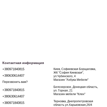
Контактная информация
+380971840815
Киев, Софиевская Борщаговка,
ЖК "София Киевская",
+380630614407
ул.Чубинского, 4
Магазин "Азбука Мебели"
Перезвонить вам?
Белозерское, Донецкая область,
+380971840815
ул. Горная, 21
Магазин мебели "Клен"
+380630614407
Терновка, Днепропетровская
+380971840815
область ул.Харьковская,26/4