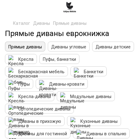
Каталог
Диваны
Прямые диваны
Прямые диваны еврокнижка
Прямые диваны
Диваны угловые
Диваны детские
Кресла
Пуфы, банкетки
Бескаркасная мебель
Банкетки
Пуфы
Диваны-кровати
Кресла-диваны
Модульные диваны
Ортопедические диваны
Диваны в прихожую
Кухонные диваны
Диваны для гостинной
Диваны в спальню