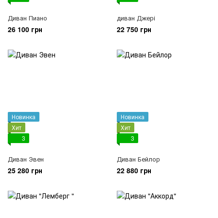
Диван Пиано
диван Джері
26 100 грн
22 750 грн
Новинка
Новинка
Хит
Хит
3
3
Диван Эвен
Диван Бейлор
25 280 грн
22 880 грн