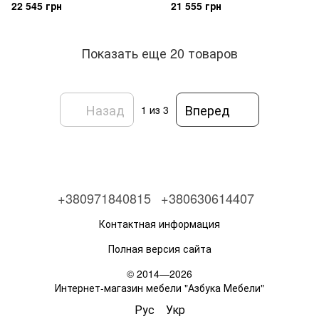
22 545 грн
21 555 грн
Показать еще 20 товаров
Назад
Вперед
1
из 3
+380971840815
+380630614407
Контактная информация
Полная версия сайта
© 2014—2026
Интернет-магазин мебели "Азбука Мебели"
Рус
Укр