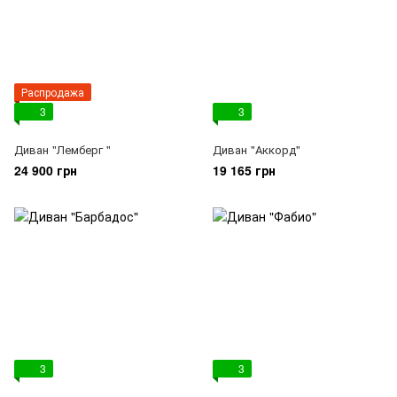
Распродажа
3
3
Диван "Лемберг "
Диван "Аккорд"
24 900 грн
19 165 грн
3
3