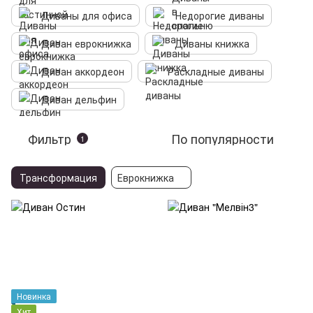
Диваны для офиса
Недорогие диваны
Диван еврокнижка
Диваны книжка
Диван аккордеон
Раскладные диваны
Диван дельфин
Фильтр
По популярности
1
Трансформация
Еврокнижка
Новинка
Хит