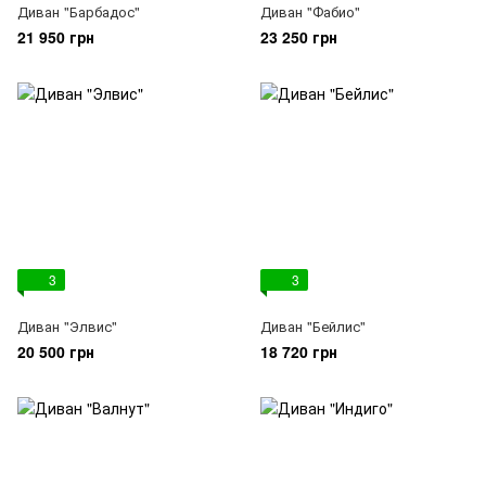
Диван "Барбадос"
Диван "Фабио"
21 950 грн
23 250 грн
3
3
Диван "Элвис"
Диван "Бейлис"
20 500 грн
18 720 грн