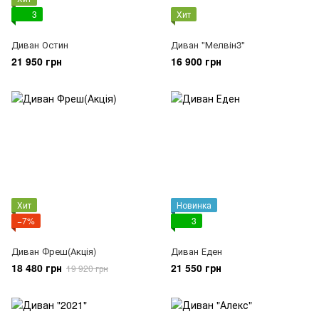
3
Хит
Диван Остин
Диван "Мелвін3"
21 950 грн
16 900 грн
Хит
Новинка
−7%
3
Диван Фреш(Акція)
Диван Еден
18 480 грн
21 550 грн
19 920 грн