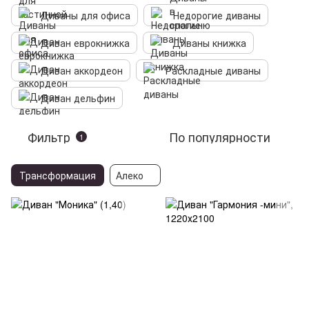
Диваны для офиса
Недорогие диваны
Диван еврокнижка
Диваны книжка
Диван аккордеон
Раскладные диваны
Диван дельфин
Фильтр
По популярности
1
Трансформация
Алеко