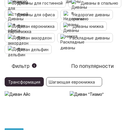
Диваны для гостинной
Диваны в спальню
Диваны для офиса
Недорогие диваны
Диван еврокнижка
Диваны книжка
Диван аккордеон
Раскладные диваны
Диван дельфин
Фильтр
По популярности
1
Трансформация
Шагающая еврокнижка