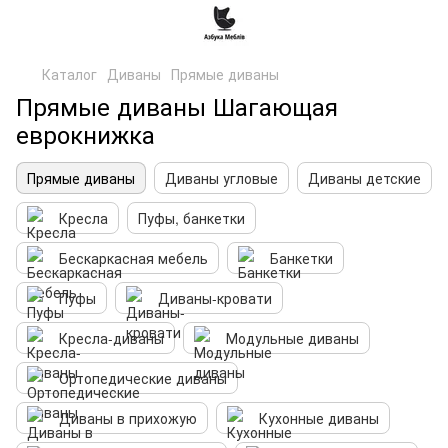
Каталог
Диваны
Прямые диваны
Прямые диваны Шагающая
еврокнижка
Прямые диваны
Диваны угловые
Диваны детские
Кресла
Пуфы, банкетки
Бескаркасная мебель
Банкетки
Пуфы
Диваны-кровати
Кресла-диваны
Модульные диваны
Ортопедические диваны
Диваны в прихожую
Кухонные диваны