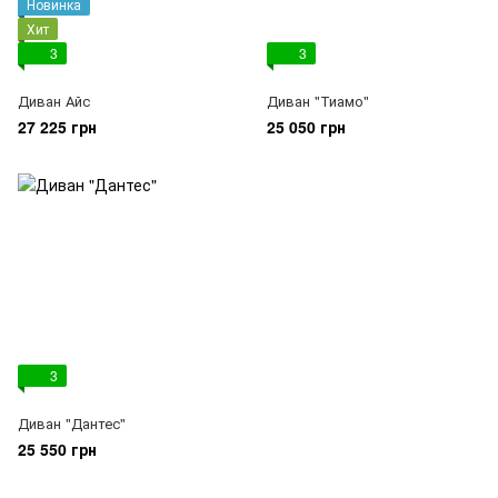
Новинка
Хит
3
3
Диван Айс
Диван "Тиамо"
27 225 грн
25 050 грн
3
Диван "Дантес"
25 550 грн