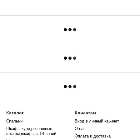
Каталог
Клиентам
Спальни
Вход в личный кабинет
Шкафы-купе,розпашные
О нас
шкафы,шкафы с ТВ зоной
Оплата и доставка