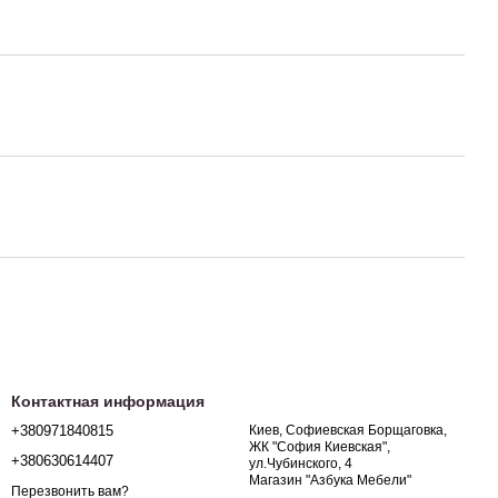
Контактная информация
+380971840815
Киев, Софиевская Борщаговка,
ЖК "София Киевская",
+380630614407
ул.Чубинского, 4
Магазин "Азбука Мебели"
Перезвонить вам?