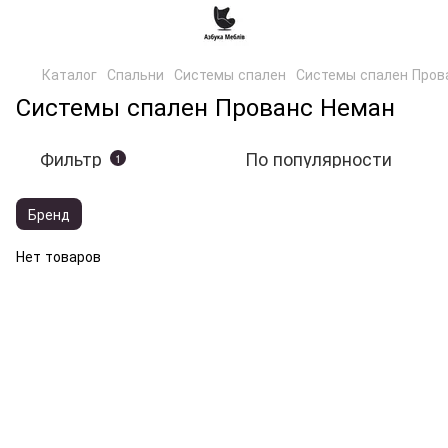
Каталог
Спальни
Системы спален
Системы спален Пров
Системы спален Прованс Неман
Фильтр
По популярности
1
Бренд
Нет товаров