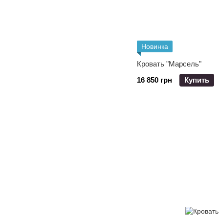
Новинка
Кровать "Марсель"
16 850 грн
Купить