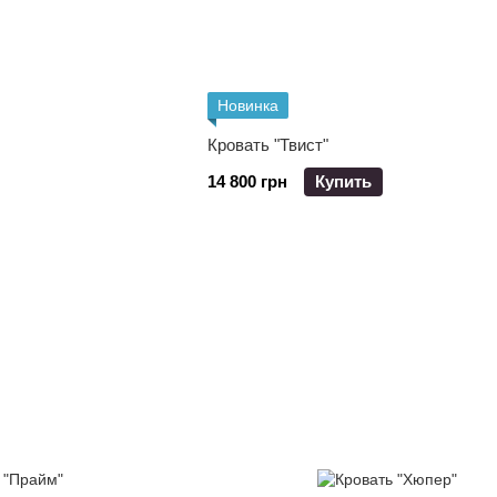
Новинка
Кровать "Твист"
14 800 грн
Купить