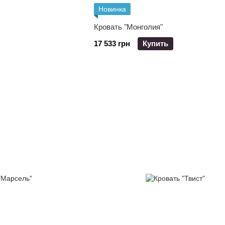
Новинка
Кровать "Монголия"
17 533 грн
Купить