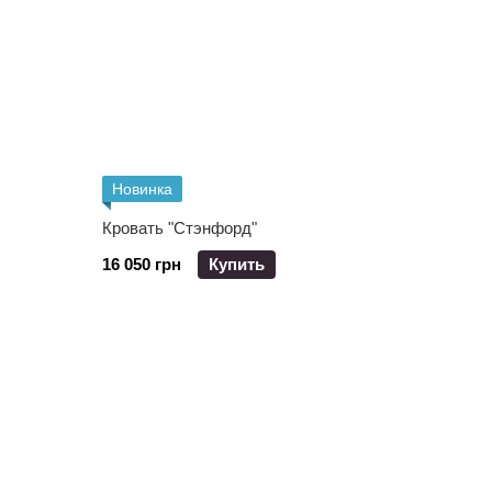
Новинка
Кровать "Стэнфорд"
16 050 грн
Купить