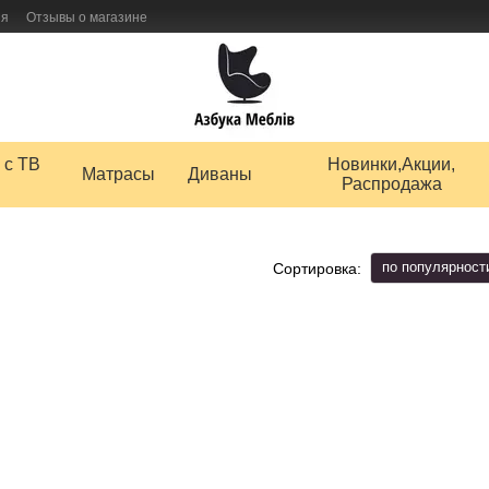
ия
Отзывы о магазине
 товаров
 с ТВ
Новинки,Акции,
Матрасы
Диваны
Распродажа
по популярност
Сортировка: