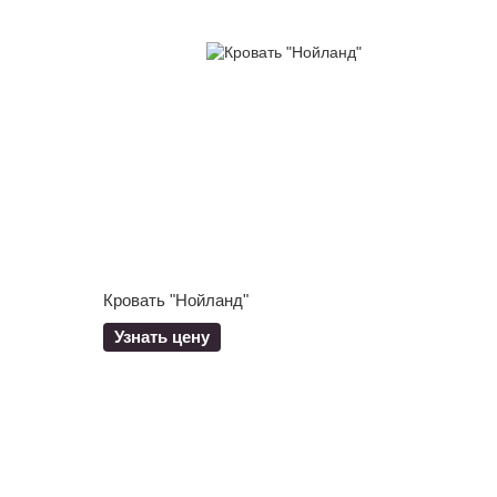
Кровать "Нойланд"
Узнать цену