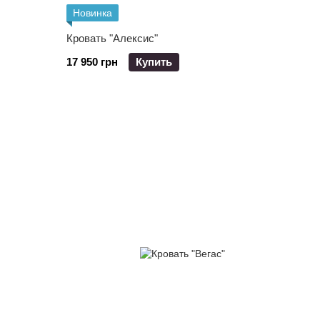
Новинка
Кровать "Алексис"
17 950 грн
Купить