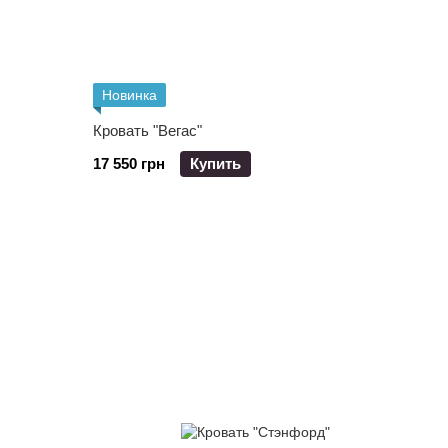
Новинка
Кровать "Вегас"
17 550 грн
Купить