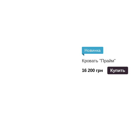
Новинка
Кровать "Прайм"
16 200 грн
Купить