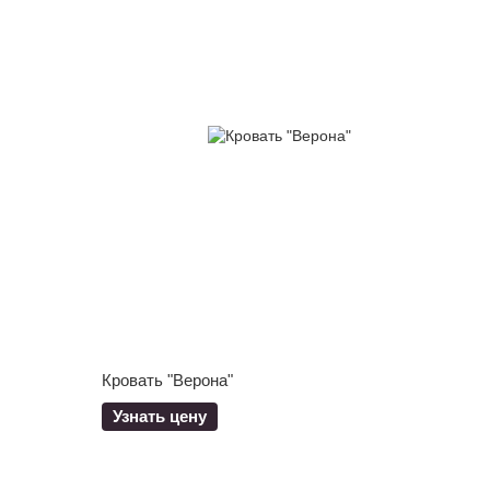
Кровать "Верона"
Узнать цену