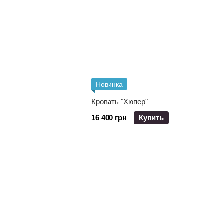
Новинка
Кровать "Хюпер"
16 400 грн
Купить