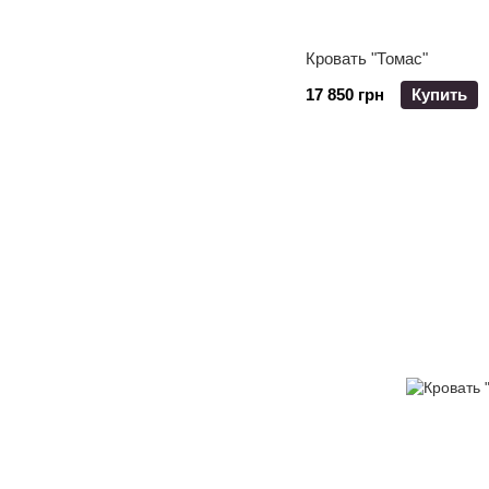
Кровать "Томас"
17 850 грн
Купить