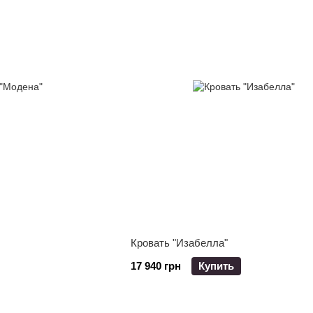
Кровать "Изабелла"
17 940 грн
Купить