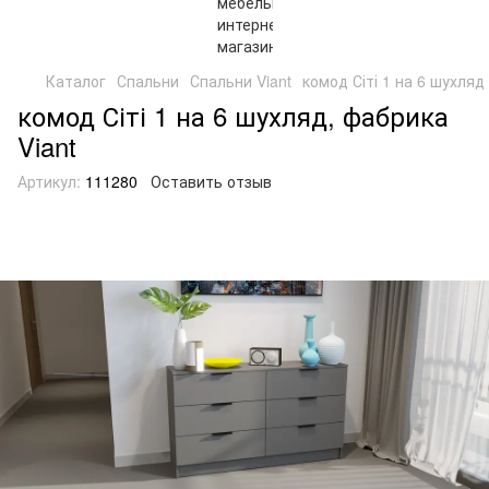
Каталог
Спальни
Спальни Viant
комод Сіті 1 на 6 шухляд
комод Сіті 1 на 6 шухляд, фабрика
Viant
Артикул:
111280
Оставить отзыв